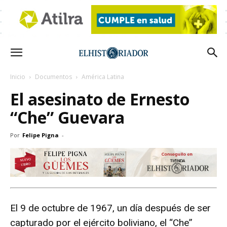
Inicio
Documentos
América Latina
El asesinato de Ernesto
“Che” Guevara
Por
Felipe Pigna
-
El 9 de octubre de 1967, un día después de ser
capturado por el ejército boliviano, el “Che”