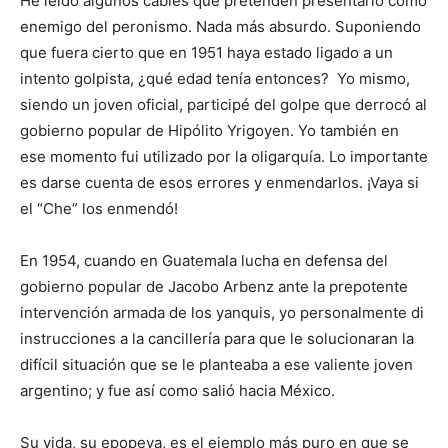
He leído algunos cables que pretenden presentarlo como
enemigo del peronismo. Nada más absurdo. Suponiendo
que fuera cierto que en 1951 haya estado ligado a un
intento golpista, ¿qué edad tenía entonces? Yo mismo,
siendo un joven oficial, participé del golpe que derrocó al
gobierno popular de Hipólito Yrigoyen. Yo también en
ese momento fui utilizado por la oligarquía. Lo importante
es darse cuenta de esos errores y enmendarlos. ¡Vaya si
el “Che” los enmendó!
En 1954, cuando en Guatemala lucha en defensa del
gobierno popular de Jacobo Arbenz ante la prepotente
intervención armada de los yanquis, yo personalmente di
instrucciones a la cancillería para que le solucionaran la
difícil situación que se le planteaba a ese valiente joven
argentino; y fue así como salió hacia México.
Su vida, su epopeya, es el ejemplo más puro en que se