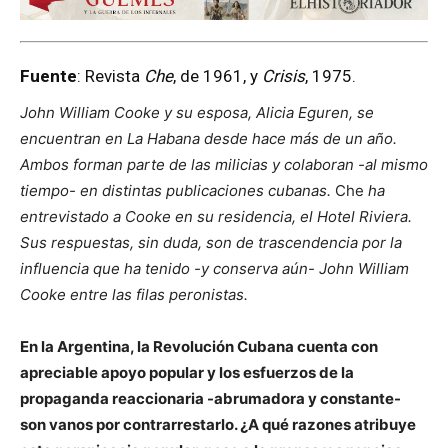
Fuente
: Revista
Che
, de 1961, y
Crisis
, 1975.
John William Cooke y su esposa, Alicia Eguren, se
encuentran en La Habana desde hace más de un año.
Ambos forman parte de las milicias y colaboran -al mismo
tiempo- en distintas publicaciones cubanas.
Che
ha
entrevistado a Cooke en su residencia, el Hotel Riviera.
Sus respuestas, sin duda, son de trascendencia por la
influencia que ha tenido -y conserva aún- John William
Cooke entre las filas peronistas.
En la Argentina, la Revolución Cubana cuenta con
apreciable apoyo popular y los esfuerzos de la
propaganda reaccionaria -abrumadora y constante-
son vanos por contrarrestarlo. ¿A qué razones atribuye