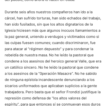
Durante seis años nuestros compañeros han ido a la
cárcel, han sufrido torturas, han sido echados del trabajo,
han sido fusilados, sin que los altos dignatarios de la
Iglesia hiciesen más que algunos inocuos llamamientos a
la paz general, uniendo a verdugos y victimados como si
las culpas fuesen comunes; cuando discriminaron, fue
para atacar al “régimen depuesto” y para condenar la
rebeldía de nuestra masa. No he leído la pastoral que
condene a los asesinos del heroico general Valle, que era
un católico sincero. No he leído la pastoral que condene
a los asesinos de la “0peración Masacre”. No he sabido
de ninguna epístola incandescente denunciando a los
sicarios uniformados que aplicaban suplicios a la gente
trabajadora. Pero basta que el señor Frondizi justifique la
represión como defensa de “los altos valores del
espíritu”, para que entonces sí se conmuevan esos duros