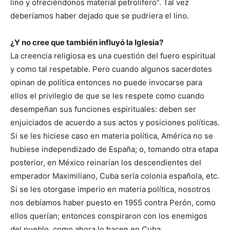
lino y ofreciéndonos material petrolífero”. Tal vez
deberíamos haber dejado que se pudriera el lino.
¿Y no cree que también influyó la Iglesia?
La creencia religiosa es una cuestión del fuero espiritual
y como tal respetable. Pero cuando algunos sacerdotes
opinan de política entonces no puede invocarse para
ellos el privilegio de que se les respete como cuando
desempeñan sus funciones espirituales: deben ser
enjuiciados de acuerdo a sus actos y posiciones políticas.
Si se les hiciese caso en materia política, América no se
hubiese independizado de España; o, tomando otra etapa
posterior, en México reinarían los descendientes del
emperador Maximiliano, Cuba sería colonia española, etc.
Si se les otorgase imperio en materia política, nosotros
nos debíamos haber puesto en 1955 contra Perón, como
ellos querían; entonces conspiraron con los enemigos
del pueblo, como ahora lo hacen en Cuba.