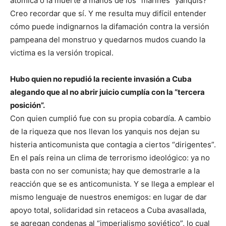
atómica o la muerte a manos de los “marines” yanquis?
Creo recordar que sí. Y me resulta muy difícil entender
cómo puede indignarnos la difamación contra la versión
pampeana del monstruo y quedarnos mudos cuando la
victima es la versión tropical.
Hubo quien no repudió la reciente invasión a Cuba
alegando que al no abrir juicio cumplía con la “tercera
posición”.
Con quien cumplió fue con su propia cobardía. A cambio
de la riqueza que nos llevan los yanquis nos dejan su
histeria anticomunista que contagia a ciertos “dirigentes”.
En el país reina un clima de terrorismo ideológico: ya no
basta con no ser comunista; hay que demostrarle a la
reacción que se es anticomunista. Y se llega a emplear el
mismo lenguaje de nuestros enemigos: en lugar de dar
apoyo total, solidaridad sin retaceos a Cuba avasallada,
se agregan condenas al “imperialismo soviético”, lo cual