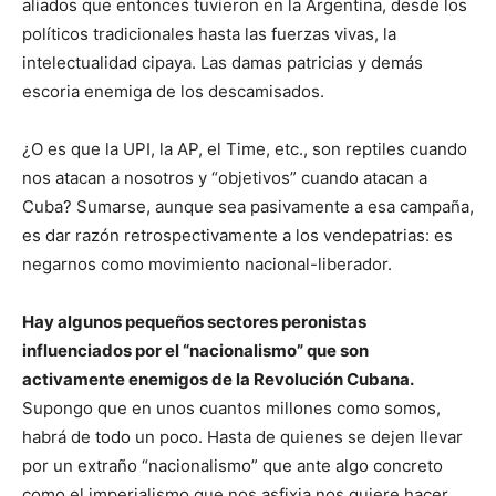
aliados que entonces tuvieron en la Argentina, desde los
políticos tradicionales hasta las fuerzas vivas, la
intelectualidad cipaya. Las damas patricias y demás
escoria enemiga de los descamisados.
¿O es que la UPI, la AP, el Time, etc., son reptiles cuando
nos atacan a nosotros y “objetivos” cuando atacan a
Cuba? Sumarse, aunque sea pasivamente a esa campaña,
es dar razón retrospectivamente a los vendepatrias: es
negarnos como movimiento nacional-liberador.
Hay algunos pequeños sectores peronistas
influenciados por el “nacionalismo” que son
activamente enemigos de la Revolución Cubana.
Supongo que en unos cuantos millones como somos,
habrá de todo un poco. Hasta de quienes se dejen llevar
por un extraño “nacionalismo” que ante algo concreto
como el imperialismo que nos asfixia nos quiere hacer