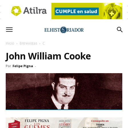
Inicio
Entrevistas
C
John William Cooke
Por
Felipe Pigna
-