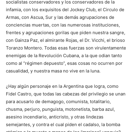
socialistas conservadores y los conservadores de la
infamia, con los exquisitos del Jockey Club, el Circulo de
Armas, con Ascua, Sur y las demás agrupaciones de
conciencias muertas, con las numerosas instituciones,
frentes y agrupaciones gorilas que piden nuestra sangre,
con Gainza Paz, el almirante Rojas, el Dr. Vicchi, el brioso
Toranzo Montero. Todas esas fuerzas son virulentamente
enemigas de la Revolución Cubana, a la que odian tanto
como al “régimen depuesto”, esas cosas no ocurren por
casualidad, y nuestra masa no vive en la luna.
¿Hay algún personaje en la Argentina que logra, como
Fidel Castro, que todas las cabezas del privilegio se unan
para acusarlo de demagogo, comunista, totalitario,
chusma, perjuro, punguista, motonetista, barba azul,
asesino incendiario, anticristo, y otras lindezas
semejantes, y contra el cual piden el cadalso, la bomba