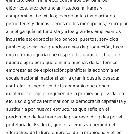
ejemplo: dejar sin efecto convenios petrolíferos,
eléctricos. etc.; denunciar tratados militares y
compromisos belicistas; expropiar las instalaciones
petrolíferas y demás bienes de los monopolios; expropiar
a la oligarquía latifundista y a los grandes empresarios
industriales; expropiar los bancos, puertos, servicios
públicos; socializar grandes ramas de producción, hacer
una reforma agraria que respete las características de
nuestro agro pero que elimine muchas de las formas
empresarias de explotación; planificar la economía en
escala nacional; nacionalizar la gran industria pesada;
controlar los sectores de la economía que deban
mantenerse bajo el régimen de la propiedad privada, etc.,
etc. Eso significa terminar con la democracia capitalista y
sustituirla por nuevas estructuras que reflejen el
predominio de las fuerzas de progreso, dirigidas por el
proletariado. Es decir, que estaremos vulnerando el
«derecho» de la libre empresa, de la propiedad y otros