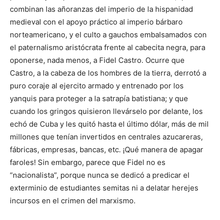
combinan las añoranzas del imperio de la hispanidad
medieval con el apoyo práctico al imperio bárbaro
norteamericano, y el culto a gauchos embalsamados con
el paternalismo aristócrata frente al cabecita negra, para
oponerse, nada menos, a Fidel Castro. Ocurre que
Castro, a la cabeza de los hombres de la tierra, derrotó a
puro coraje al ejercito armado y entrenado por los
yanquis para proteger a la satrapía batistiana; y que
cuando los gringos quisieron llevárselo por delante, los
echó de Cuba y les quitó hasta el último dólar, más de mil
millones que tenían invertidos en centrales azucareras,
fábricas, empresas, bancas, etc. ¡Qué manera de apagar
faroles! Sin embargo, parece que Fidel no es
“nacionalista”, porque nunca se dedicó a predicar el
exterminio de estudiantes semitas ni a delatar herejes
incursos en el crimen del marxismo.