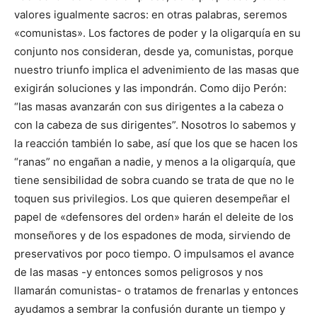
valores igualmente sacros: en otras palabras, seremos
«comunistas». Los factores de poder y la oligarquía en su
conjunto nos consideran, desde ya, comunistas, porque
nuestro triunfo implica el advenimiento de las masas que
exigirán soluciones y las impondrán. Como dijo Perón:
“las masas avanzarán con sus dirigentes a la cabeza o
con la cabeza de sus dirigentes”. Nosotros lo sabemos y
la reacción también lo sabe, así que los que se hacen los
“ranas” no engañan a nadie, y menos a la oligarquía, que
tiene sensibilidad de sobra cuando se trata de que no le
toquen sus privilegios. Los que quieren desempeñar el
papel de «defensores del orden» harán el deleite de los
monseñores y de los espadones de moda, sirviendo de
preservativos por poco tiempo. O impulsamos el avance
de las masas -y entonces somos peligrosos y nos
llamarán comunistas- o tratamos de frenarlas y entonces
ayudamos a sembrar la confusión durante un tiempo y