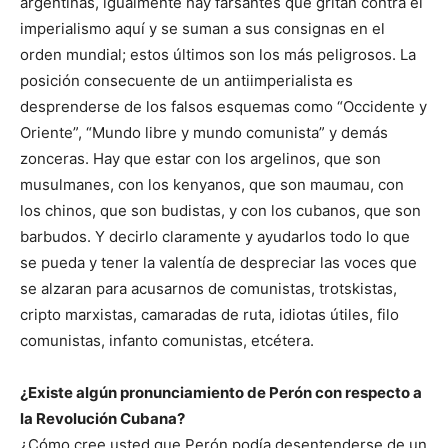
argentinas, igualmente hay farsantes que gritan contra el
imperialismo aquí y se suman a sus consignas en el
orden mundial; estos últimos son los más peligrosos. La
posición consecuente de un antiimperialista es
desprenderse de los falsos esquemas como “Occidente y
Oriente”, “Mundo libre y mundo comunista” y demás
zonceras. Hay que estar con los argelinos, que son
musulmanes, con los kenyanos, que son maumau, con
los chinos, que son budistas, y con los cubanos, que son
barbudos. Y decirlo claramente y ayudarlos todo lo que
se pueda y tener la valentía de despreciar las voces que
se alzaran para acusarnos de comunistas, trotskistas,
cripto marxistas, camaradas de ruta, idiotas útiles, filo
comunistas, infanto comunistas, etcétera.
¿Existe algún pronunciamiento de Perón con respecto a
la Revolución Cubana?
¿Cómo cree usted que Perón podía desentenderse de un