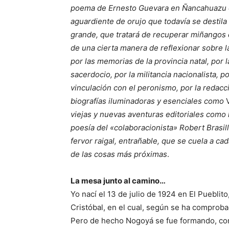
poema de Ernesto Guevara en Ñancahuazu 
aguardiente de orujo que todavía se destila
grande, que tratará de recuperar miñangos 
de una cierta manera de reflexionar sobre l
por las memorias de la provincia natal, por l
sacerdocio, por la militancia nacionalista, po
vinculación con el peronismo, por la redac
biografías iluminadoras y esenciales como
viejas y nuevas aventuras editoriales como 
poesía del «colaboracionista» Robert Brasi
fervor raigal, entrañable, que se cuela a c
de las cosas más próximas
.
La mesa junto al camino…
Yo nací el 13 de julio de 1924 en El Pueblito
Cristóbal, en el cual, según se ha comprob
Pero de hecho Nogoyá se fue formando, com