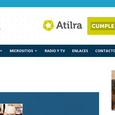
MICROSITIOS
RADIO Y TV
ENLACES
CONTACTO