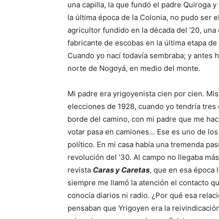
una capilla, la que fundó el padre Quiroga 
la última época de la Colonia, no pudo ser 
agricultor fundido en la década del ’20, una
fabricante de escobas en la última etapa d
Cuando yo nací todavía sembraba; y antes 
norte de Nogoyá, en medio del monte.
Mi padre era yrigoyenista cien por cien. Mis
elecciones de 1928, cuando yo tendría tres
borde del camino, con mi padre que me hace 
votar pasa en camiones… Ese es uno de los
político. En mi casa había una tremenda pas
revolución del ’30. Al campo no llegaba má
revista
Caras y Caretas
, que en esa época 
siempre me llamó la atención el contacto qu
conocía diarios ni radio. ¿Por qué esa relaci
pensaban que Yrigoyen era la reivindicación