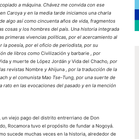
copiado a máquina. Chávez me convida con ese
 en Caroya y en la media tarde iniciamos una charla
de algo así como cincuenta años de vida, fragmentos
as cosas y los hombres del país. Una historia integrada
as primeras vivencias políticas, por el acercamiento al
r la poesía, por el oficio de periodista, por su
ción de libros como
Civilización y barbarie
, por
Vida y muerte de López Jordán
y
Vida del Chacho
, por
las revistas
Nombre
y
Ahijuna
, por la traducción de la
llach y el comunista Mao Tse-Tung, por una suerte de
ada rato en las evocaciones del pasado y en la mención
, un viejo pago del distrito entrerriano de Don
ado, Rocamora tuvo el propósito de fundar a Nogoyá.
o sucede muchas veces en la historia, alrededor de