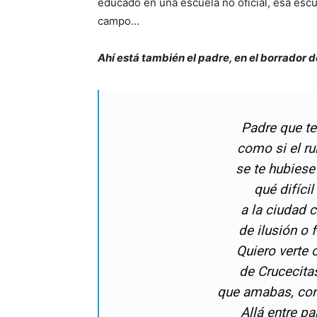
educado en una escuela no oficial, esa escu
campo…
Ahí está también el padre, en el borrador
Padre que te
como si el ru
se te hubiese
qué difícil
a la ciudad 
de ilusión o 
Quiero verte o
de Crucecita
que amabas, con 
Allá entre p