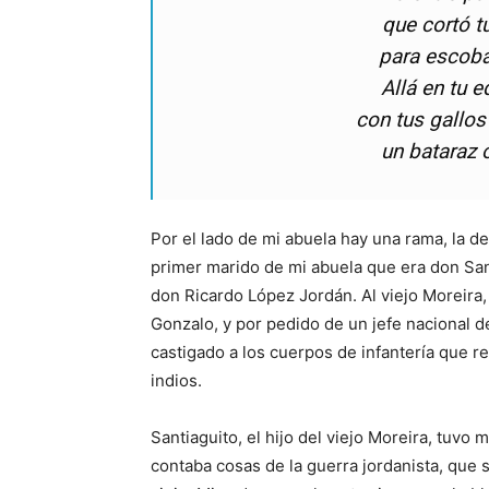
que cortó t
para escoba
Allá en tu e
con tus gallos
un bataraz 
Por el lado de mi abuela hay una rama, la d
primer marido de mi abuela que era don San
don Ricardo López Jordán. Al viejo Moreira
Gonzalo, y por pedido de un jefe nacional d
castigado a los cuerpos de infantería que r
indios.
Santiaguito, el hijo del viejo Moreira, tuvo
contaba cosas de la guerra jordanista, que s