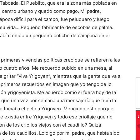
y Taboada. El Pueblito, que era la zona más poblada en
el centro urbano y quedó como pago. Mi padre,
 época difícil para el campo, fue peluquero y luego
e su vida… Pequeño fabricante de escobas de palma.
había tenido un pequeño boliche de campaña en el
 primeras vivencias políticas creo que se refieren a las
 o cuatro años. Me recuerdo subido en una mesa, al
gritar “viva Yrigoyen”, mientras que la gente que va a
 primeros recuerdos en imagen que yo tengo de lo
ión yrigoyenista. Me acuerdo como si fuera hoy de la
s que una vez por semana una mensajería que traía la
le tomaba el pelo a Yrigoyen. Menciono esto porque
e existía entre Yrigoyen y todo ese criollaje que no
ón de los criollos viejos con el caudillo? Quizá
 de los caudillos. Lo digo por mi padre, que había sido