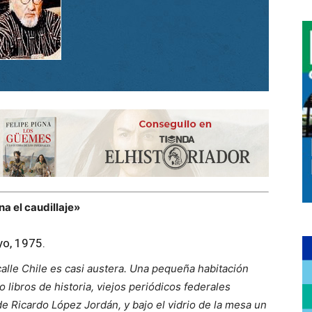
a el caudillaje»
yo, 1975.
calle Chile es casi austera. Una pequeña habitación
libros de historia, viejos periódicos federales
e Ricardo López Jordán, y bajo el vidrio de la mesa un