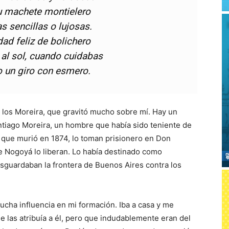
u machete montielero
s sencillas o lujosas.
dad feliz de bolichero
 al sol, cuando cuidabas
o un giro con esmero.
e los Moreira, que gravitó mucho sobre mí. Hay un
tiago Moreira, un hombre que había sido teniente de
, que murió en 1874, lo toman prisionero en Don
e Nogoyá lo liberan. Lo había destinado como
esguardaban la frontera de Buenos Aires contra los
 mucha influencia en mi formación. Iba a casa y me
e las atribuía a él, pero que indudablemente eran del