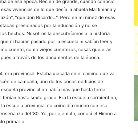
blaba de esa época. Recién de grande, cuando conoció
 esas vivencias de lo que decía la abuela Martiniana y
razón”, “que don Ricardo…”. Pero en mi niñez de esas
staban presionados por la educación y no se
 los hechos. Nosotros la descubríamos a la historia
 que ni habían pasado por la escuela ni sabían leer y
como cuento, como viejos cuenteros, cosas que eran
spués a través de los documentos de la época.
14, era provincial. Estaba ubicada en el camino que va
macén de campaña, uno de los pocos edificios de
 escuela provincial no había más que hasta tercer
 tenían hasta sexto grado. Era la escuela sarmientina,
 la escuela provincial no coincidía mucho con esa
enseñanza del ’80. Yo, por ejemplo, conocí el Himno a
lo primario.