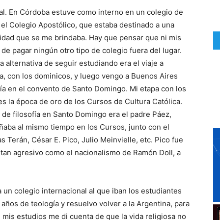
l. En Córdoba estuve como interno en un colegio de
 el Colegio Apostólico, que estaba destinado a una
nidad que se me brindaba. Hay que pensar que ni mis
de pagar ningún otro tipo de colegio fuera del lugar.
 alternativa de seguir estudiando era el viaje a
a, con los dominicos, y luego vengo a Buenos Aires
fía en el convento de Santo Domingo. Mi etapa con los
s la época de oro de los Cursos de Cultura Católica.
 de filosofía en Santo Domingo era el padre Páez,
eñaba al mismo tiempo en los Cursos, junto con el
 Terán, César E. Pico, Julio Meinvielle, etc. Pico fue
tan agresivo como el nacionalismo de Ramón Doll, a
un colegio internacional al que iban los estudiantes
s años de teología y resuelvo volver a la Argentina, para
e mis estudios me di cuenta de que la vida religiosa no