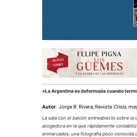
«La Argentina es deformada cuando termin
Autor
: Jorge B. Rivera, Revista
Crisis
, ma
La sala con el balcón entreabierto sobre la 
acogedora en la que rápidamente contabilizo 
enmarcados, una fotografía poco conocida d