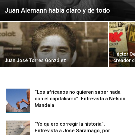
Juan Alemann habla claro y de todo
Héctor Oe
Juan José Torres González
creador d
“Los africanos no quieren saber nada
con el capitalismo”. Entrevista a Nelson
Mandela
“Yo quiero corregir la historia”.
Entrevista a José Saramago, por