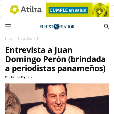
Inicio
Biografías
P
Entrevista a Juan
Domingo Perón (brindada
a periodistas panameños)
Por
Felipe Pigna
-