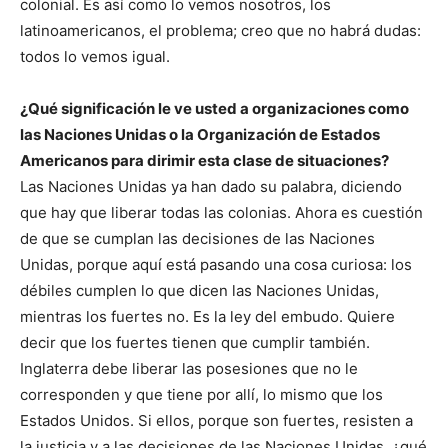
colonial. Es así como lo vemos nosotros, los
latinoamericanos, el problema; creo que no habrá dudas:
todos lo vemos igual.
¿Qué significación le ve usted a organizaciones como
las Naciones Unidas o la Organización de Estados
Americanos para dirimir esta clase de situaciones?
Las Naciones Unidas ya han dado su palabra, diciendo
que hay que liberar todas las colonias. Ahora es cuestión
de que se cumplan las decisiones de las Naciones
Unidas, porque aquí está pasando una cosa curiosa: los
débiles cumplen lo que dicen las Naciones Unidas,
mientras los fuertes no. Es la ley del embudo. Quiere
decir que los fuertes tienen que cumplir también.
Inglaterra debe liberar las posesiones que no le
corresponden y que tiene por allí, lo mismo que los
Estados Unidos. Si ellos, porque son fuertes, resisten a
la justicia y a las decisiones de las Naciones Unidas, ¿qué