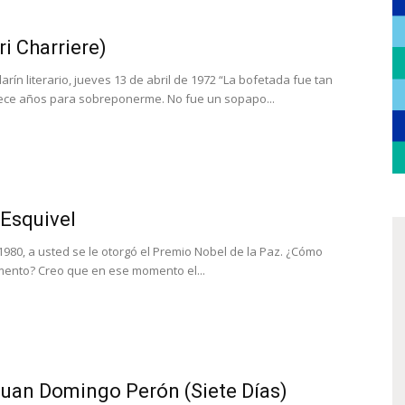
ri Charriere)
larín literario, jueves 13 de abril de 1972 “La bofetada fue tan
rece años para sobreponerme. No fue un sopapo...
 Esquivel
 1980, a usted se le otorgó el Premio Nobel de la Paz. ¿Cómo
mento? Creo que en ese momento el...
Juan Domingo Perón (Siete Días)