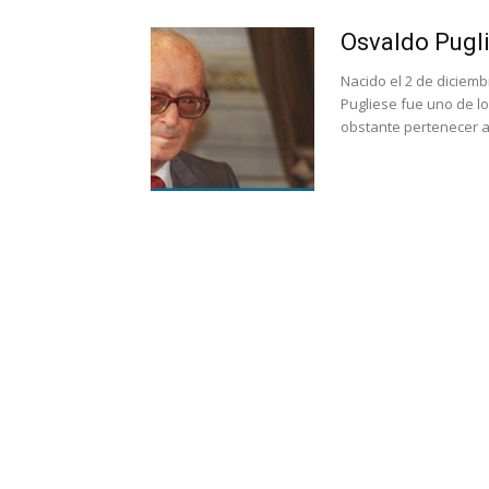
Osvaldo Pugl
Nacido el 2 de diciemb
Pugliese fue uno de l
obstante pertenecer a 