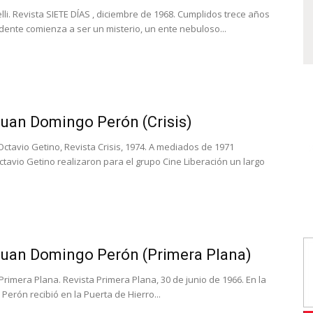
elli. Revista SIETE DÍAS , diciembre de 1968. Cumplidos trece años
sidente comienza a ser un misterio, un ente nebuloso...
Juan Domingo Perón (Crisis)
Octavio Getino, Revista Crisis, 1974. A mediados de 1971
tavio Getino realizaron para el grupo Cine Liberación un largo
 Juan Domingo Perón (Primera Plana)
Primera Plana. Revista Primera Plana, 30 de junio de 1966. En la
Perón recibió en la Puerta de Hierro...