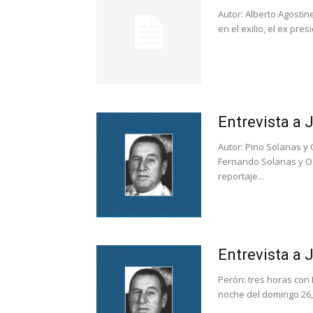
Autor: Alberto Agostin
en el exilio, el ex pre
Entrevista a 
Autor: Pino Solanas y 
Fernando Solanas y Oc
reportaje...
Entrevista a
Perón: tres horas con 
noche del domingo 26, 