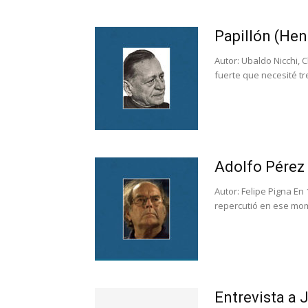
Papillón (Hen
Autor: Ubaldo Nicchi, C
fuerte que necesité t
Adolfo Pérez
Autor: Felipe Pigna En
repercutió en ese mo
Entrevista a 