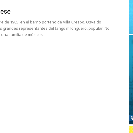
iese
re de 1905, en el barrio porteño de Villa Crespo, Osvaldo
os grandes representantes del tango milonguero, popular. No
una familia de músicos...