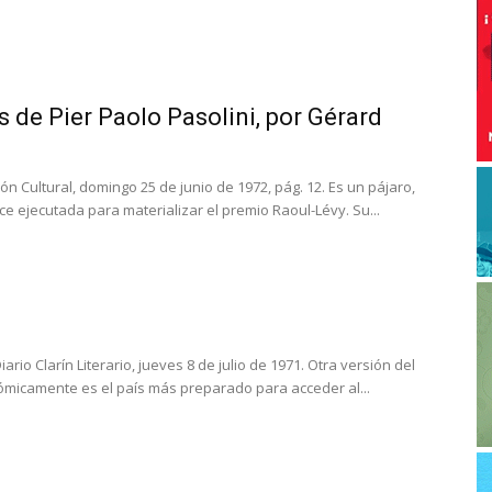
s de Pier Paolo Pasolini, por Gérard
ón Cultural, domingo 25 de junio de 1972, pág. 12. Es un pájaro,
e ejecutada para materializar el premio Raoul-Lévy. Su...
s
iario Clarín Literario, jueves 8 de julio de 1971. Otra versión del
ómicamente es el país más preparado para acceder al...