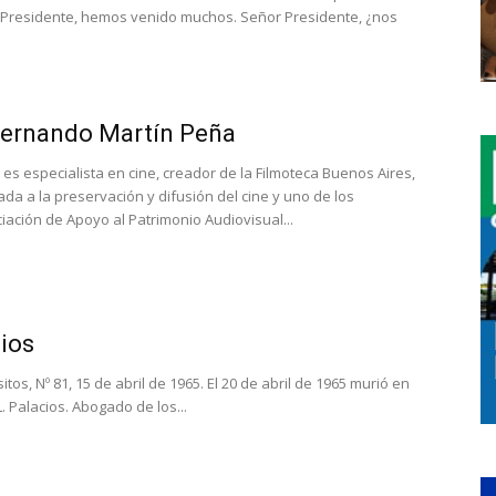
 Presidente, hemos venido muchos. Señor Presidente, ¿nos
 Fernando Martín Peña
s especialista en cine, creador de la Filmoteca Buenos Aires,
da a la preservación y difusión del cine y uno de los
ación de Apoyo al Patrimonio Audiovisual...
ios
tos, Nº 81, 15 de abril de 1965. El 20 de abril de 1965 murió en
. Palacios. Abogado de los...