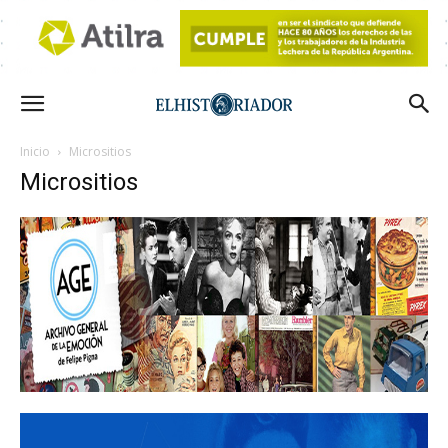
Inicio
Micrositios
Micrositios