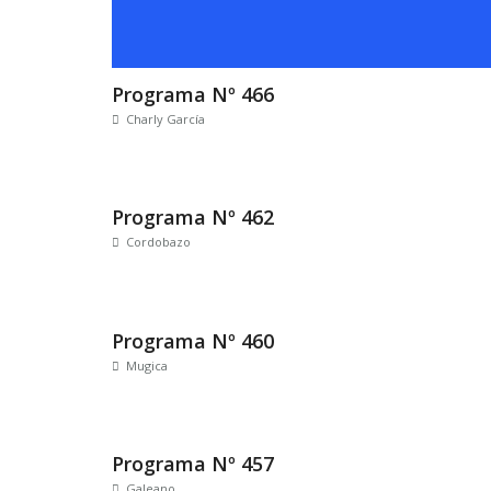
Programa Nº 466
Charly García
Programa Nº 462
Cordobazo
Programa Nº 460
Mugica
Programa Nº 457
Galeano