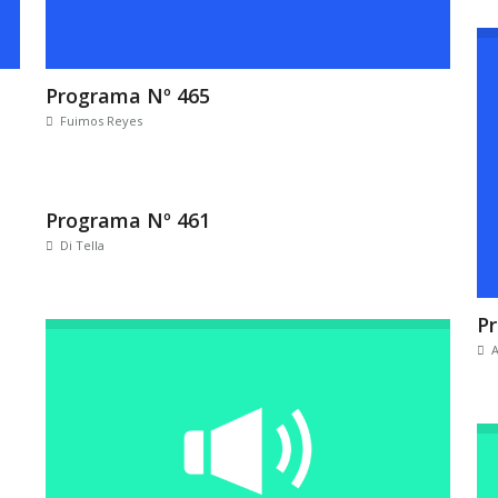
Programa Nº 465
Fuimos Reyes
Programa Nº 461
Di Tella
P
A