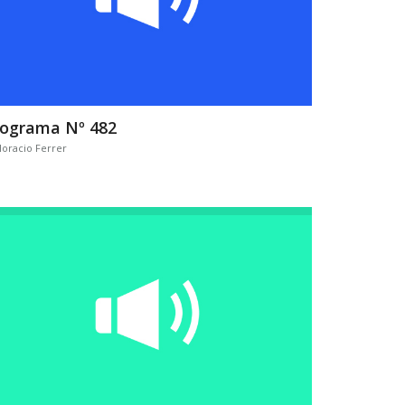
rograma Nº 482
oracio Ferrer