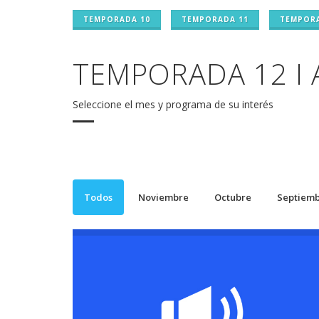
TEMPORADA 10
TEMPORADA 11
TEMPORA
TEMPORADA 12 I 
Seleccione el mes y programa de su interés
Todos
Noviembre
Octubre
Septiem