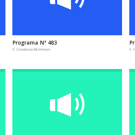
Programa Nº 483
P
Constanza Michelson
H