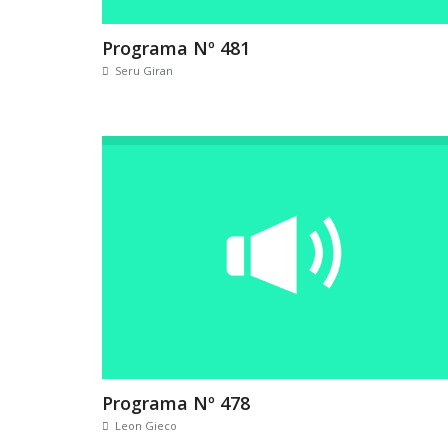
Programa Nº 481
Seru Giran
Programa Nº 478
Leon Gieco