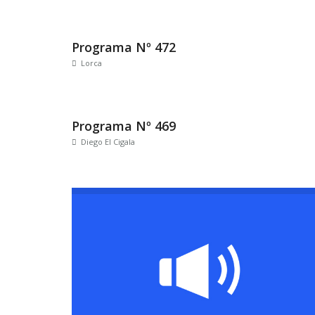
Programa Nº 472
Lorca
Programa Nº 469
Diego El Cigala