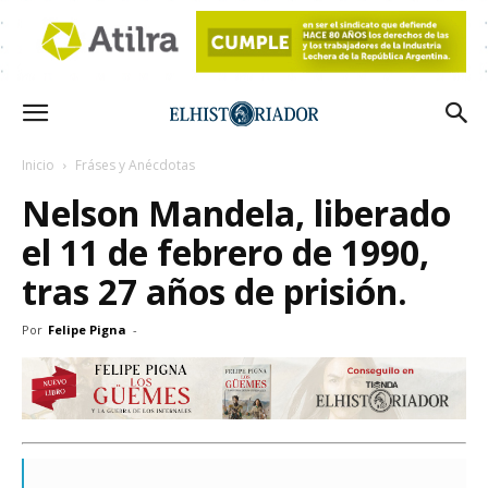
Inicio
Fráses y Anécdotas
Nelson Mandela, liberado
el 11 de febrero de 1990,
tras 27 años de prisión.
Por
Felipe Pigna
-