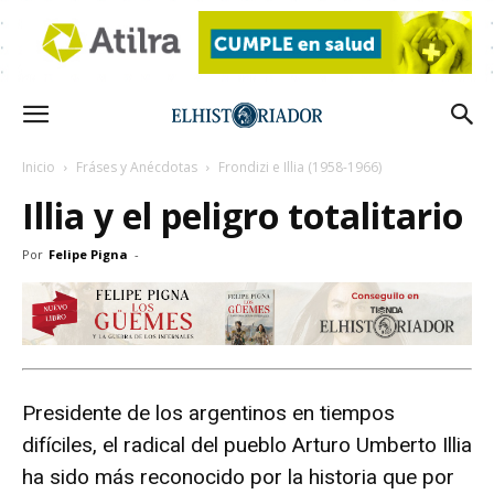
Inicio
Fráses y Anécdotas
Frondizi e Illia (1958-1966)
Illia y el peligro totalitario
Por
Felipe Pigna
-
Presidente de los argentinos en tiempos
difíciles, el radical del pueblo Arturo Umberto Illia
ha sido más reconocido por la historia que por