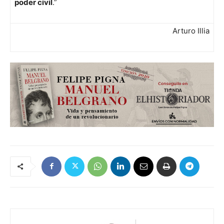
poder civil
.”
Arturo Illia