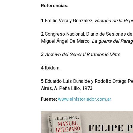
Referencias:
1
Emilio Vera y González,
Historia de la Rep
2
Congreso Nacional, Diario de Sesiones de 
Miguel Ángel De Marco,
La guerra del Para
3
Archivo del General Bartolomé Mitre
.
4
Ibídem.
5
Eduardo Luis Duhalde y Rodolfo Ortega P
Aires, A. Peña Lillo, 1973
Fuente:
www.elhistoriador.com.ar