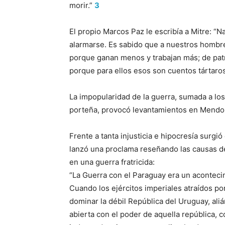
morir.”
3
El propio Marcos Paz le escribía a Mitre: “
alarmarse. Es sabido que a nuestros hombre
porque ganan menos y trabajan más; de patr
porque para ellos esos son cuentos tártaro
La impopularidad de la guerra, sumada a lo
porteña, provocó levantamientos en Mendoza
Frente a tanta injusticia e hipocresía surgió
lanzó una proclama reseñando las causas de 
en una guerra fratricida:
“La Guerra con el Paraguay era un aconteci
Cuando los ejércitos imperiales atraídos por
dominar la débil República del Uruguay, ali
abierta con el poder de aquella república, 