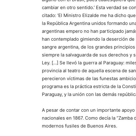
cambiar en otro sentido.’ Esta verdad se co
citado: ‘El Ministro Elizalde me ha dicho que
la República Argentina unidos formando una 
argentinas empero no han participado jamás
han contemplado gimiendo la deserción de 
sangre argentina, de los grandes principio
siempre la salvaguarda de sus derechos y su
Ley. […] Se llevó la guerra al Paraguay: mi
provincia al teatro de aquella escena de 
perecieron víctimas de las funestas ambici
programa es la práctica estricta de la Const
Paraguay, y la unión con las demás repúbli
A pesar de contar con un importante apoyo p
nacionales en 1867. Como decía la “Zamba de
modernos fusiles de Buenos Aires.