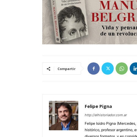
Compartir
Felipe Pigna
http://elhistoriador.com.ar
Felipe Isidro Pigna (Mercedes,
histórico, profesor argentino, e
diversos formatos, y es consid