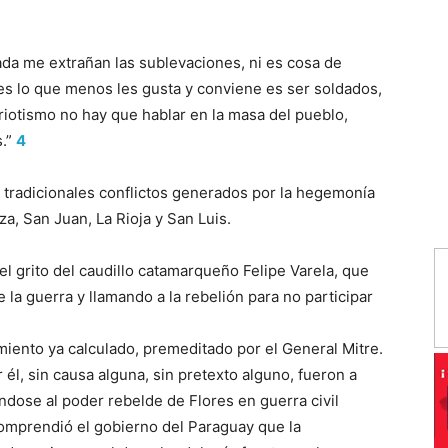
Nada me extrañan las sublevaciones, ni es cosa de
s lo que menos les gusta y conviene es ser soldados,
iotismo no hay que hablar en la masa del pueblo,
s.”
4
s tradicionales conflictos generados por la hegemonía
, San Juan, La Rioja y San Luis.
 el grito del caudillo catamarqueño Felipe Varela, que
la guerra y llamando a la rebelión para no participar
miento ya calculado, premeditado por el General Mitre.
 él, sin causa alguna, sin pretexto alguno, fueron a
ándose al poder rebelde de Flores en guerra civil
comprendió el gobierno del Paraguay que la