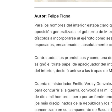
Autor
: Felipe Pigna
Para los hombres del interior estaba claro q
oposición generalizada, el gobierno de Mitre
díscolos a incorporarse al ejército como se
esposados, encadenados, absolutamente co
Contra todos los pronósticos y como una de
asignó el triste papel de apaciguador del int
del interior, decidió unirse a las tropas de 
Cuenta el historiador Emilio Vera y González
para concurrir a la guerra, convocó a la mili
de diez mil hombres, pero por un fenómeno
los más disciplinados de la República y los 
concentrado en su campamento de Basualdo,