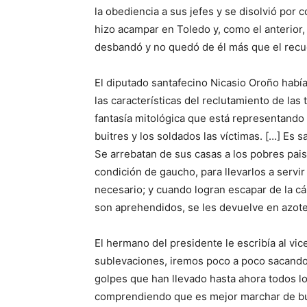
la obediencia a sus jefes y se disolvió por 
hizo acampar en Toledo y, como el anterior,
desbandó y no quedó de él más que el recu
El diputado santafecino Nicasio Oroño había
las características del reclutamiento de las 
fantasía mitológica que está representando 
buitres y los soldados las víctimas. […] Es
Se arrebatan de sus casas a los pobres pai
condición de gaucho, para llevarlos a servi
necesario; y cuando logran escapar de la cá
son aprehendidos, se les devuelve en azote
El hermano del presidente le escribía al vic
sublevaciones, iremos poco a poco sacando 
golpes que han llevado hasta ahora todos lo
comprendiendo que es mejor marchar de bu