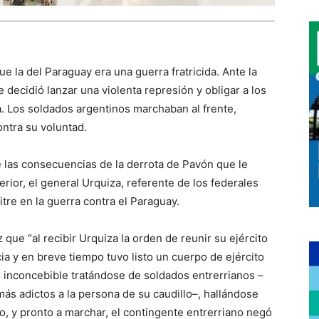
ue la del Paraguay era una guerra fratricida. Ante la
 decidió lanzar una violenta represión y obligar a los
a. Los soldados argentinos marchaban al frente,
ntra su voluntad.
 las consecuencias de la derrota de Pavón que le
erior, el general Urquiza, referente de los federales
Mitre en la guerra contra el Paraguay.
 que “al recibir Urquiza la orden de reunir su ejército
cia y en breve tiempo tuvo listo un cuerpo de ejército
 inconcebible tratándose de soldados entrerrianos –
más adictos a la persona de su caudillo–, hallándose
 y pronto a marchar, el contingente entrerriano negó