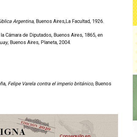
ública Argentina
, Buenos Aires,La Facultad, 1926.
la Cámara de Diputados, Buenos Aires, 1865, en
guay
, Buenos Aires, Planeta, 2004.
eña,
Felipe Varela contra el imperio británico
, Buenos