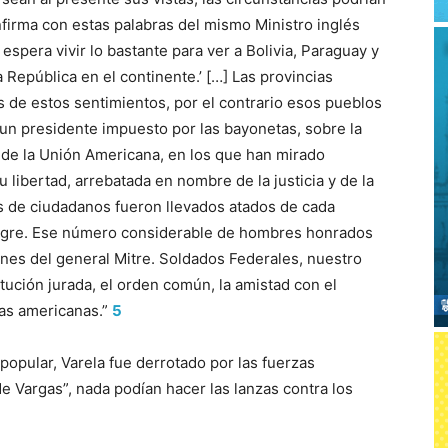
nfirma con estas palabras del mismo Ministro inglés
 espera vivir lo bastante para ver a Bolivia, Paraguay y
República en el continente.’ […] Las provincias
 de estos sentimientos, por el contrario esos pueblos
un presidente impuesto por las bayonetas, sobre la
s de la Unión Americana, en los que han mirado
 libertad, arrebatada en nombre de la justicia y de la
les de ciudadanos fueron llevados atados de cada
sangre. Ese número considerable de hombres honrados
ones del general Mitre. Soldados Federales, nuestro
itución jurada, el orden común, la amistad con el
cas americanas.”
5
opular, Varela fue derrotado por las fuerzas
 Vargas”, nada podían hacer las lanzas contra los