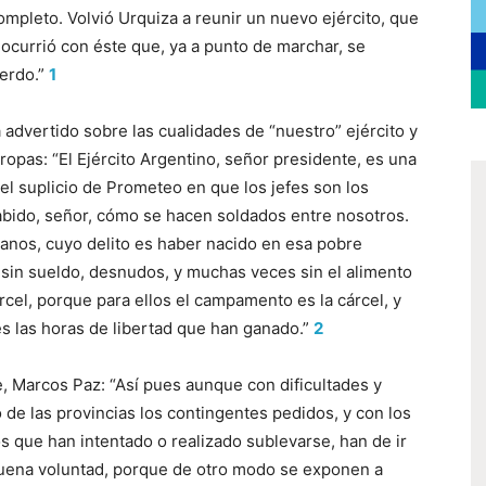
completo. Volvió Urquiza a reunir un nuevo ejército, que
 ocurrió con éste que, ya a punto de marchar, se
erdo.”
1
 advertido sobre las cualidades de “nuestro” ejército y
tropas: “El Ejército Argentino, señor presidente, es una
el suplicio de Prometeo en que los jefes son los
 sabido, señor, cómo se hacen soldados entre nosotros.
sanos, cuyo delito es haber nacido en esa pobre
r sin sueldo, desnudos, y muchas veces sin el alimento
rcel, porque para ellos el campamento es la cárcel, y
s las horas de libertad que han ganado.”
2
e, Marcos Paz: “Así pues aunque con dificultades y
de las provincias los contingentes pedidos, y con los
s que han intentado o realizado sublevarse, han de ir
ena voluntad, porque de otro modo se exponen a