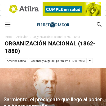
Inicio
Artículos
Organización Nacional (1862-1880)
ORGANIZACIÓN NACIONAL (1862-
1880)
América Latina
Ascenso y auge del peronismo (1943-1955)
Sarmiento, el presidente que llegó al poder