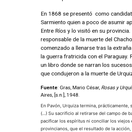
En 1868 se presentó como candidato
Sarmiento quien a poco de asumir 
Entre Ríos y lo visitó en su provincia
responsable de la muerte del Chacho,
comenzado a llenarse tras la extraña
la guerra fratricida con el Paraguay
un libro donde se narran los sucesos 
que condujeron a la muerte de Urqui
Fuente
: Gras, Mario César,
Rosas y Urqui
Aires, [s.n.], 1948.
En Pavón, Urquiza termina, prácticamente, su 
(…) Su sacrificio al retirarse del campo de ba
pacificar los espíritus ni conciliar los viej
provincianos, que el resultado de la acción