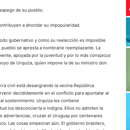
esapego de su pueblo.
ontribuyen a ahondar su impopularidad.
ríodo gubernativo y como su reelección es imposible
el pueblo se apresta a nombrarle reemplazante. La
iente, apoyada por la juventud y por lo más conspicuo
apoyo de Urquiza, quien impone la de su ministro don
ra civil está desangrando la vecina República
ervenir decididamente en el conflicto para apuntalar al
 al sostenimiento. Urquiza les contiene
tud los desconcierta e indigna. Ellos no admiten la
us advertencias, cruzan el Uruguay por centenares
lanco. Las cosas empeoran aún. El gobierno brasilero,