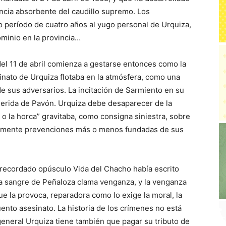
encia absorbente del caudillo supremo. Los
o período de cuatro años al yugo personal de Urquiza,
ominio en la provincia…
del 11 de abril comienza a gestarse entonces como la
sinato de Urquiza flotaba en la atmósfera, como una
de sus adversarios. La incitación de Sarmiento en su
a herida de Pavón. Urquiza debe desaparecer de la
o la horca” gravitaba, como consigna siniestra, sobre
inuamente prevenciones más o menos fundadas de sus
recordado opúsculo Vida del Chacho había escrito
“La sangre de Peñaloza clama venganza, y la venganza
e la provoca, reparadora como lo exige la moral, la
uento asesinato. La historia de los crímenes no está
 general Urquiza tiene también que pagar su tributo de