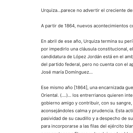
Urquiza…parece no advertir el creciente d
A partir de 1864, nuevos acontecimientos c
En abril de ese año, Urquiza termina su pe
por impedirlo una cláusula constitucional, 
candidatura de López Jordán está en el amb
del partido federal, pero no cuenta con el 
José maría Domínguez…
Ese mismo año [1864], una encarnizada guer
Oriental. (….)… los entrerrianos quieren int
gobierno amigo y contribuir, con su sangre,
aconsejándoles calma y prudencia. Esta acti
pasividad de su caudillo y a despecho de s
para incorporarse a las filas del ejército b