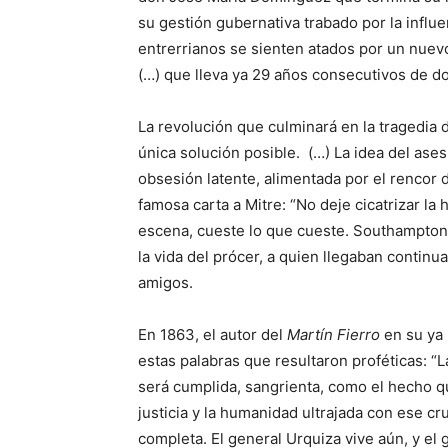
su gestión gubernativa trabado por la influ
entrerrianos se sienten atados por un nuev
(…) que lleva ya 29 años consecutivos de d
La revolución que culminará en la tragedia 
única solución posible. (…) La idea del ase
obsesión latente, alimentada por el rencor 
famosa carta a Mitre: “No deje cicatrizar l
escena, cueste lo que cueste. Southampton 
la vida del prócer, a quien llegaban cont
amigos.
En 1863, el autor del
Martín Fierro
en su ya 
estas palabras que resultaron proféticas: 
será cumplida, sangrienta, como el hecho qu
justicia y la humanidad ultrajada con ese cr
completa. El general Urquiza vive aún, y el