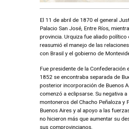
El 11 de abril de 1870 el general Ju
Palacio San José, Entre Ríos, mien
provincia. Urquiza fue aliado políti
reasumió el manejo de las relaciones
con Brasil y el gobierno de Montevid
Fue presidente de la Confederación 
1852 se encontraba separada de Bueno
posterior incorporación de Buenos Air
comenzó a eclipsarse. Su negativa a 
montoneros del Chacho Peñaloza y Fel
Buenos Aires y al apoyo a las fuerza
no hicieron más que aumentar su des
sus comprovincianos.