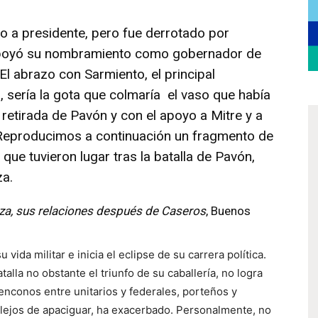
 a presidente, pero fue derrotado por
apoyó su nombramiento como gobernador de
. El abrazo con Sarmiento, el principal
 sería la gota que colmaría el vaso que había
 retirada de Pavón y con el apoyo a Mitre y a
. Reproducimos a continuación un fragmento de
que tuvieron lugar tras la batalla de Pavón,
za.
za, sus relaciones después de Caseros
, Buenos
vida militar e inicia el eclipse de su carrera política.
talla no obstante el triunfo de su caballería, no logra
os enconos entre unitarios y federales, porteños y
, lejos de apaciguar, ha exacerbado. Personalmente, no