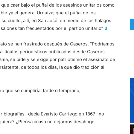
n que caer bajo el puñal de los asesinos unitarios como
ble ya el general Urquiza; que el puñal de los
su cuello, allí, en San José, en medio de los halagos
 salones tan frecuentados por el partido unitario”
3
.
nato se han frustrado después de Caseros. “Podríamos
 artículos periodísticos publicados desde Caseros
ma, se pide y se exige por patriotismo el asesinato de
stente, de todos los días, la que dio tradición al
ero que se cumpliría, tarde o temprano,
ir biografías –decía Evaristo Carriego en 1867- no
iguiera? ¿Piensa acaso no dejarnos desahogo