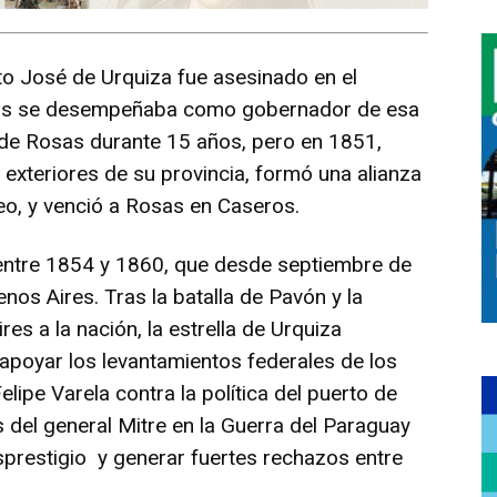
sto José de Urquiza fue asesinado en el
tras se desempeñaba como gobernador de esa
co de Rosas durante 15 años, pero en 1851,
 exteriores de su provincia, formó una alianza
eo, y venció a Rosas en Caseros.
entre 1854 y 1860, que desde septiembre de
s Aires. Tras la batalla de Pavón y la
es a la nación, la estrella de Urquiza
apoyar los levantamientos federales de los
ipe Varela contra la política del puerto de
s del general Mitre en la Guerra del Paraguay
prestigio y generar fuertes rechazos entre