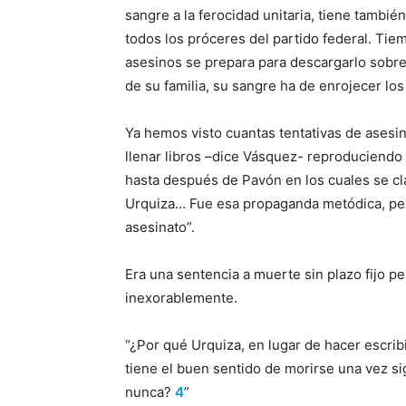
sangre a la ferocidad unitaria, tiene tambié
todos los próceres del partido federal. Tiem
asesinos se prepara para descargarlo sobre 
de su familia, su sangre ha de enrojecer los
Ya hemos visto cuantas tentativas de asesi
llenar libros –dice Vásquez- reproduciendo
hasta después de Pavón en los cuales se cla
Urquiza… Fue esa propaganda metódica, persi
asesinato”.
Era una sentencia a muerte sin plazo fijo p
inexorablemente.
“¿Por qué Urquiza, en lugar de hacer escrib
tiene el buen sentido de morirse una vez s
nunca?
4
”