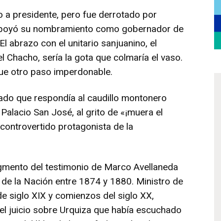
a presidente, pero fue derrotado por
 apoyó su nombramiento como gobernador de
 El abrazo con el unitario sanjuanino, el
l Chacho, sería la gota que colmaría el vaso.
ue otro paso imperdonable.
mado que respondía al caudillo montonero
Palacio San José, al grito de «¡muera el
e controvertido protagonista de la
gmento del testimonio de Marco Avellaneda
 de la Nación entre 1874 y 1880. Ministro de
de siglo XIX y comienzos del siglo XX,
el juicio sobre Urquiza que había escuchado