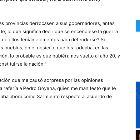
las provincias derrocasen a sus gobernadores, antes
e, lo que significa decir que se encendiese la guerra
s de ellos tenían elementos para defenderse? Si
s pueblos, en el desierto que los rodeaba, en las
ión, lo probable es que hubiéramos vuelto al año 20, y
nstituirse la nación.”
ción que me causó sorpresa por las opiniones
la refería a Pedro Goyena, quien me manifestó que le
saba ahora como Sarmiento respecto al acuerdo de