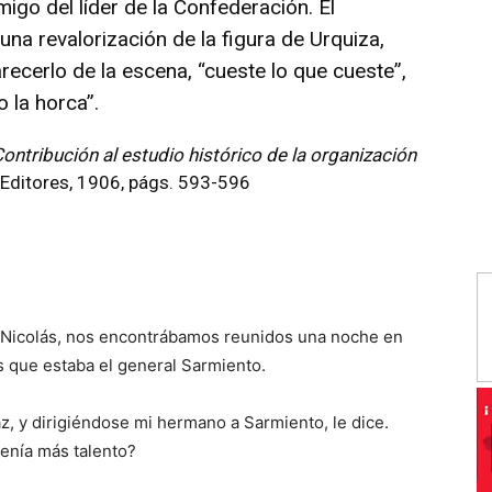
igo del líder de la Confederación. El
na revalorización de la figura de Urquiza,
ecerlo de la escena, “cueste lo que cueste”,
 la horca”.
Contribución al estudio histórico de la organización
a Editores, 1906, págs. 593-596
 Nicolás, nos encontrábamos reunidos una noche en
as que estaba el general Sarmiento.
az, y dirigiéndose mi hermano a Sarmiento, le dice.
tenía más talento?