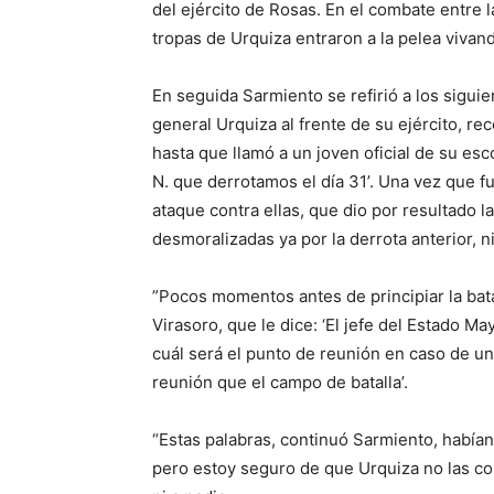
del ejército de Rosas. En el combate entre l
tropas de Urquiza entraron a la pelea vivan
En seguida Sarmiento se refirió a los siguien
general Urquiza al frente de su ejército, re
hasta que llamó a un joven oficial de su esc
N. que derrotamos el día 31’. Una vez que f
ataque contra ellas, que dio por resultado 
desmoralizadas ya por la derrota anterior, ni
”Pocos momentos antes de principiar la bata
Virasoro, que le dice: ‘El jefe del Estado M
cuál será el punto de reunión en caso de un
reunión que el campo de batalla’.
“Estas palabras, continuó Sarmiento, había
pero estoy seguro de que Urquiza no las co