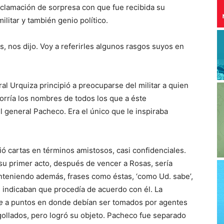
exclamación de sorpresa con que fue recibida su
ilitar y también genio político.
s, nos dijo. Voy a referirles algunos rasgos suyos en
l Urquiza principió a preocuparse del militar a quien
orría los nombres de todos los que a éste
 general Pacheco. Era el único que le inspiraba
ió cartas en términos amistosos, casi confidenciales.
 su primer acto, después de vencer a Rosas, sería
teniendo además, frases como éstas, ‘como Ud. sabe’,
e indicaban que procedía de acuerdo con él. La
e
a puntos en donde debían ser tomados por agentes
ollados, pero logró su objeto. Pacheco fue separado