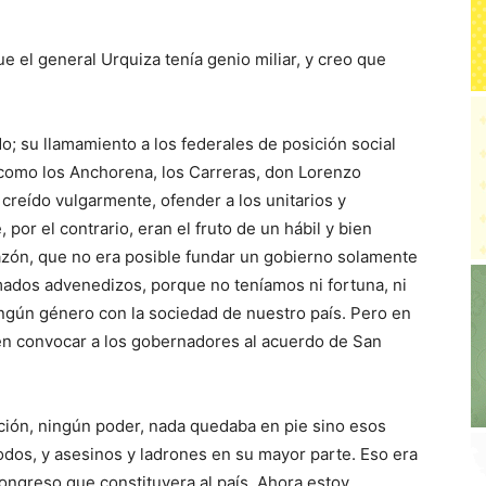
e el general Urquiza tenía genio miliar, y creo que
o; su llamamiento a los federales de posición social
como los Anchorena, los Carreras, don Lorenzo
 creído vulgarmente, ofender a los unitarios y
 por el contrario, eran el fruto de un hábil y bien
razón, que no era posible fundar un gobierno solamente
amados advenedizos, porque no teníamos ni fortuna, ni
ningún género con la sociedad de nuestro país. Pero en
 en convocar a los gobernadores al acuerdo de San
ción, ningún poder, nada quedaba en pie sino esos
dos, y asesinos y ladrones en su mayor parte. Eso era
congreso que constituyera al país. Ahora estoy