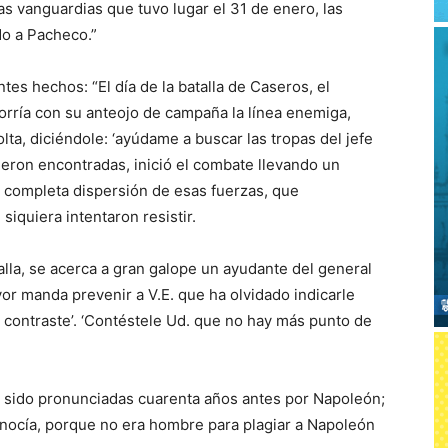
as vanguardias que tuvo lugar el 31 de enero, las
do a Pacheco.”
tes hechos: “El día de la batalla de Caseros, el
corría con su anteojo de campaña la línea enemiga,
olta, diciéndole: ‘ayúdame a buscar las tropas del jefe
ueron encontradas, inició el combate llevando un
la completa dispersión de esas fuerzas, que
 siquiera intentaron resistir.
lla, se acerca a gran galope un ayudante del general
ayor manda prevenir a V.E. que ha olvidado indicarle
 contraste’. ‘Contéstele Ud. que no hay más punto de
n sido pronunciadas cuarenta años antes por Napoleón;
nocía, porque no era hombre para plagiar a Napoleón