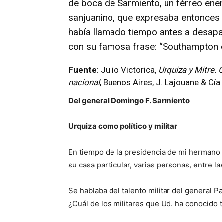
de boca de Sarmiento, un férreo enem
sanjuanino, que expresaba entonces u
había llamado tiempo antes a desapar
con su famosa frase: “Southampton o
Fuente
: Julio Victorica,
Urquiza y Mitre. 
nacional
, Buenos Aires, J. Lajouane & Cí
Del general Domingo F. Sarmiento
Urquiza como político y militar
En tiempo de la presidencia de mi hermano
su casa particular, varias personas, entre l
Se hablaba del talento militar del general P
¿Cuál de los militares que Ud. ha conocido 