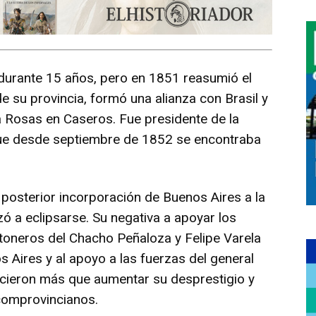
 durante 15 años, pero en 1851 reasumió el
e su provincia, formó una alianza con Brasil y
a Rosas en Caseros. Fue presidente de la
ue desde septiembre de 1852 se encontraba
 posterior incorporación de Buenos Aires a la
ó a eclipsarse. Su negativa a apoyar los
toneros del Chacho Peñaloza y Felipe Varela
os Aires y al apoyo a las fuerzas del general
icieron más que aumentar su desprestigio y
comprovincianos.