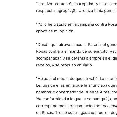
“Urquiza –contestó sin trepidar- y ante la 
respuesta, agregó: ¡Sí! Urquiza tenía genio m
”Yo lo he tratado en la campaña contra Rosa
apoyo de mi opinión.
”Desde que atravesamos el Paraná, el genera
Rosas confiara el mando de su ejército. Rec
acompañaban y se detenía siempre en el del
recelos, y se propuso anularlo.
”He aquí el medio de que se valió. Le escrib
Leí una de ellas en la que le anunciaba que
nombrarlo gobernador de Buenos Aires, con
‘de conformidad a lo que le comuniqué’, qu
correspondencia era conducida por
chasqu
de Rosas. Tres o cuatro gauchos fueron deg