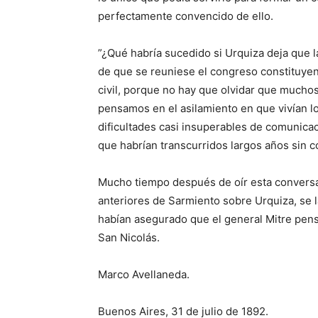
perfectamente convencido de ello.
”¿Qué habría sucedido si Urquiza deja que 
de que se reuniese el congreso constituyent
civil, porque no hay que olvidar que mucho
pensamos en el asilamiento en que vivían lo
dificultades casi insuperables de comunicac
que habrían transcurridos largos años sin co
Mucho tiempo después de oír esta conversa
anteriores de Sarmiento sobre Urquiza, se 
habían asegurado que el general Mitre pen
San Nicolás.
Marco Avellaneda.
Buenos Aires, 31 de julio de 1892.