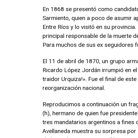
En 1868 se presentó como candidato 
Sarmiento, quien a poco de asumir
Entre Ríos y lo visitó en su provincia.
principal responsable de la muerte de
Para muchos de sus ex seguidores f
El 11 de abril de 1870, un grupo ar
Ricardo López Jordán irrumpió en el 
traidor Urquiza!». Fue el final de est
reorganización nacional.
Reproducimos a continuación un fra
(h), hermano de quien fue presidente
tres mandatarios argentinos a fines 
Avellaneda muestra su sorpresa por 