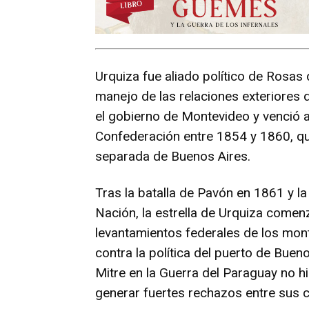
Urquiza fue aliado político de Rosas
manejo de las relaciones exteriores d
el gobierno de Montevideo y venció 
Confederación entre 1854 y 1860, q
separada de Buenos Aires.
Tras la batalla de Pavón en 1861 y la
Nación, la estrella de Urquiza comenz
levantamientos federales de los mon
contra la política del puerto de Buen
Mitre en la Guerra del Paraguay no h
generar fuertes rechazos entre sus 