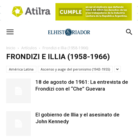
Inicio
Artículos
Frondizi e Illia (1958-1966)
FRONDIZI E ILLIA (1958-1966)
América Latina
Ascenso y auge del peronismo (1943-1955)
18 de agosto de 1961: La entrevista de
Frondizi con el “Che” Guevara
El gobierno de Illia y el asesinato de
John Kennedy