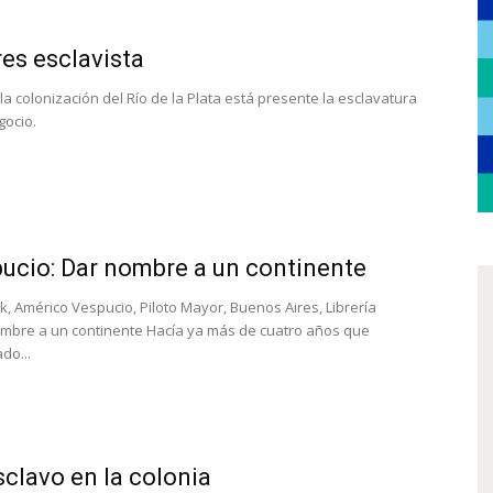
es esclavista
la colonización del Río de la Plata está presente la esclavatura
gocio.
ucio: Dar nombre a un continente
k, Américo Vespucio, Piloto Mayor, Buenos Aires, Librería
ombre a un continente Hacía ya más de cuatro años que
do...
sclavo en la colonia