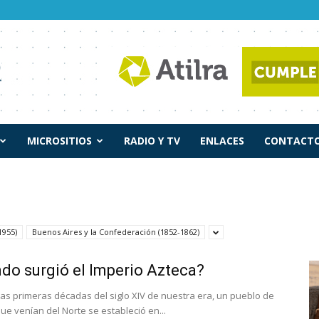
MICROSITIOS
RADIO Y TV
ENLACES
CONTACTO
1955)
Buenos Aires y la Confederación (1852-1862)
do surgió el Imperio Azteca?
 las primeras décadas del siglo XIV de nuestra era, un pueblo de
 venían del Norte se estableció en...