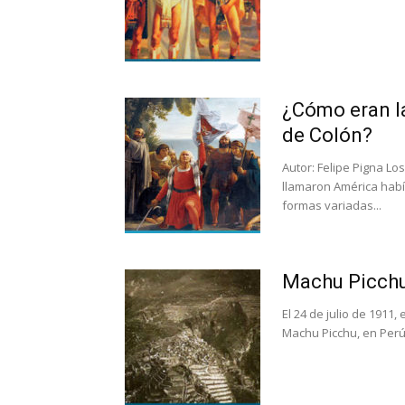
¿Cómo eran l
de Colón?
Autor: Felipe Pigna L
llamaron América habí
formas variadas...
Machu Picchu
El 24 de julio de 1911
Machu Picchu, en Perú.