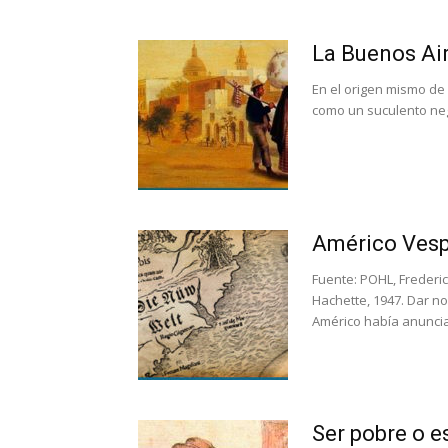
La Buenos Air
En el origen mismo de 
como un suculento ne
Américo Vesp
Fuente: POHL, Frederic
Hachette, 1947. Dar n
Américo había anuncia
Ser pobre o e