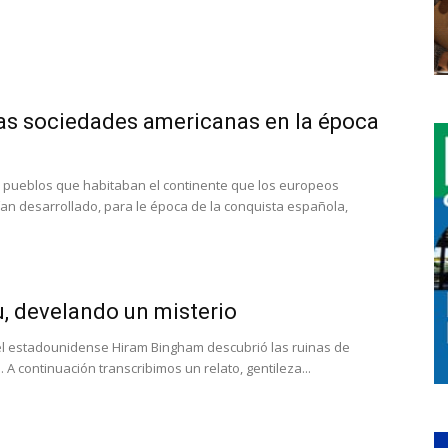
as sociedades americanas en la época
os pueblos que habitaban el continente que los europeos
an desarrollado, para le época de la conquista española,
, develando un misterio
, el estadounidense Hiram Bingham descubrió las ruinas de
 A continuación transcribimos un relato, gentileza...