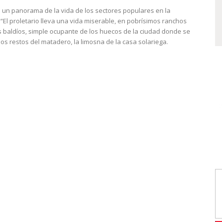
a un panorama de la vida de los sectores populares en la
 “El proletario lleva una vida miserable, en pobrísimos ranchos
s baldíos, simple ocupante de los huecos de la ciudad donde se
s restos del matadero, la limosna de la casa solariega.