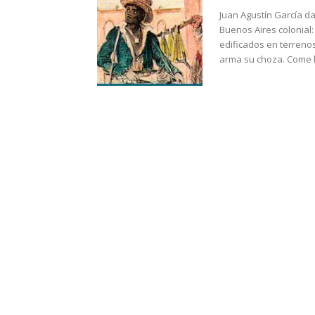
Juan Agustín García d
Buenos Aires colonial:
edificados en terreno
arma su choza. Come lo