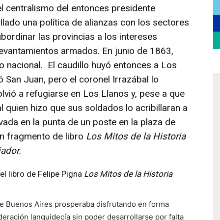
l centralismo del entonces presidente
lado una política de alianzas con los sectores
ubordinar las provincias a los intereses
evantamientos armados. En junio de 1863,
o nacional. El caudillo huyó entonces a Los
ó San Juan, pero el coronel Irrazábal lo
lvió a refugiarse en Los Llanos y, pese a que
l quien hizo que sus soldados lo acribillaran a
vada en la punta de un poste en la plaza de
un fragmento de libro
Los Mitos de la Historia
iador.
el libro de Felipe Pigna
Los Mitos de la Historia
 de Buenos Aires prosperaba disfrutando en forma
deración languidecía sin poder desarrollarse por falta