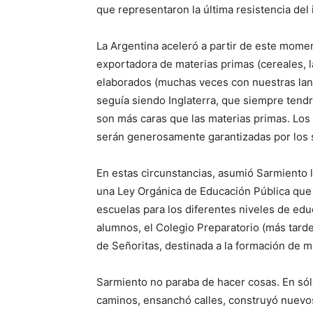
que representaron la última resistencia del i
La Argentina aceleró a partir de este mom
exportadora de materias primas (cereales, 
elaborados (muchas veces con nuestras lan
seguía siendo Inglaterra, que siempre tend
son más caras que las materias primas. Los 
serán generosamente garantizadas por los 
En estas circunstancias, asumió Sarmiento 
una Ley Orgánica de Educación Pública que 
escuelas para los diferentes niveles de edu
alumnos, el Colegio Preparatorio (más tard
de Señoritas, destinada a la formación de m
Sarmiento no paraba de hacer cosas. En sól
caminos, ensanchó calles, construyó nuevos 