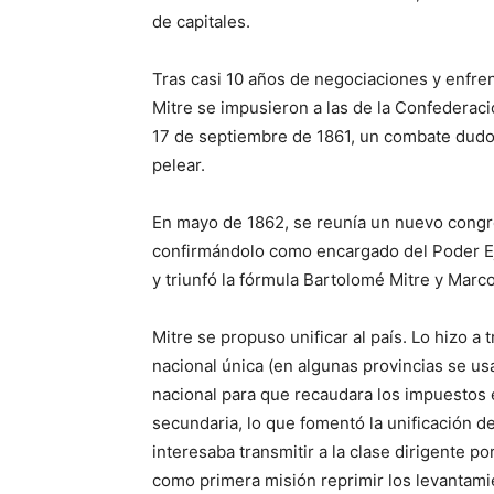
de capitales.
Tras casi 10 años de negociaciones y enfre
Mitre se impusieron a las de la Confederaci
17 de septiembre de 1861, un combate dudos
pelear.
En mayo de 1862, se reunía un nuevo congre
confirmándolo como encargado del Poder Ej
y triunfó la fórmula Bartolomé Mitre y Marc
Mitre se propuso unificar al país. Lo hizo 
nacional única (en algunas provincias se u
nacional para que recaudara los impuestos e
secundaria, lo que fomentó la unificación d
interesaba transmitir a la clase dirigente p
como primera misión reprimir los levantami