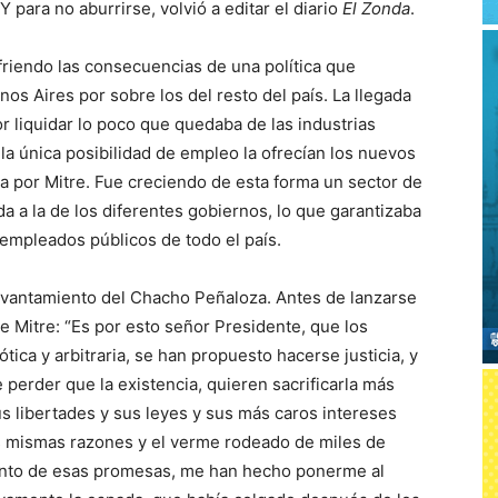
para no aburrirse, volvió a editar el diario
El Zonda
.
friendo las consecuencias de una política que
nos Aires por sobre los del resto del país. La llegada
 liquidar lo poco que quedaba de las industrias
la única posibilidad de empleo la ofrecían los nuevos
a por Mitre. Fue creciendo de esta forma un sector de
 a la de los diferentes gobiernos, lo que garantizaba
 empleados públicos de todo el país.
evantamiento del Chacho Peñaloza. Antes de lanzarse
nte Mitre: “Es por esto señor Presidente, que los
ca y arbitraria, se han propuesto hacerse justicia, y
perder que la existencia, quieren sacrificarla más
s libertades y sus leyes y sus más caros intereses
as mismas razones y el verme rodeado de miles de
ento de esas promesas, me han hecho ponerme al