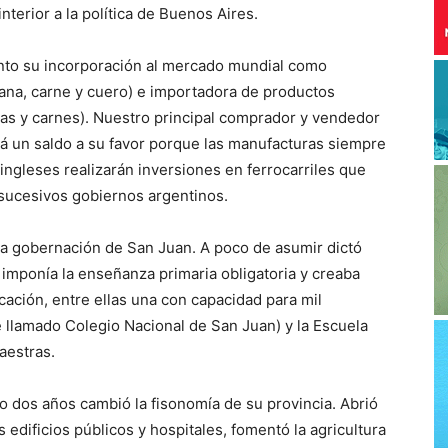
nterior a la política de Buenos Aires.
ento su incorporación al mercado mundial como
lana, carne y cuero) e importadora de productos
as y carnes). Nuestro principal comprador y vendedor
rá un saldo a su favor porque las manufacturas siempre
ingleses realizarán inversiones en ferrocarriles que
sucesivos gobiernos argentinos.
la gobernación de San Juan. A poco de asumir dictó
imponía la enseñanza primaria obligatoria y creaba
cación, entre ellas una con capacidad para mil
e llamado Colegio Nacional de San Juan) y la Escuela
aestras.
o dos años cambió la fisonomía de su provincia. Abrió
edificios públicos y hospitales, fomentó la agricultura