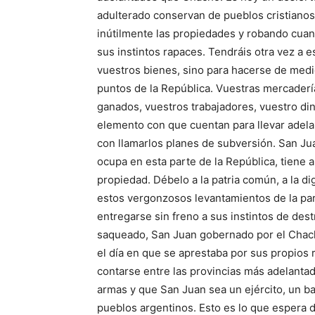
adulterado conservan de pueblos cristianos
inútilmente las propiedades y robando cuant
sus instintos rapaces. Tendráis otra vez a
vuestros bienes, sino para hacerse de medio
puntos de la República. Vuestras mercadería
ganados, vuestros trabajadores, vuestro dine
elemento con que cuentan para llevar adela
con llamarlos planes de subversión. San Juan
ocupa en esta parte de la República, tiene
propiedad. Débelo a la patria común, a la d
estos vergonzosos levantamientos de la par
entregarse sin freno a sus instintos de des
saqueado, San Juan gobernado por el Chach
el día en que se aprestaba por sus propios r
contarse entre las provincias más adelantad
armas y que San Juan sea un ejército, un bal
pueblos argentinos. Esto es lo que espera 