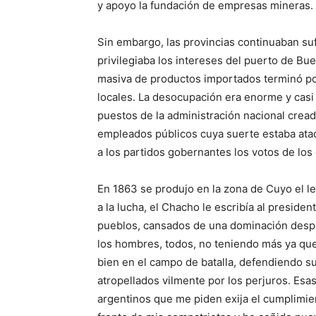
y apoyo la fundación de empresas mineras. Y 
Sin embargo, las provincias continuaban su
privilegiaba los intereses del puerto de Bue
masiva de productos importados terminó por
locales. La desocupación era enorme y casi 
puestos de la administración nacional cread
empleados públicos cuya suerte estaba atada
a los partidos gobernantes los votos de los
En 1863 se produjo en la zona de Cuyo el l
a la lucha, el Chacho le escribía al preside
pueblos, cansados de una dominación despóti
los hombres, todos, no teniendo más ya que 
bien en el campo de batalla, defendiendo su
atropellados vilmente por los perjuros. Es
argentinos que me piden exija el cumplimi