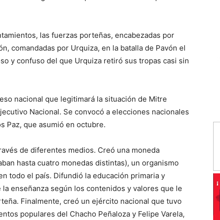
ntamientos, las fuerzas porteñas, encabezadas por
ón, comandadas por Urquiza, en la batalla de Pavón el
o y confuso del que Urquiza retiró sus tropas casi sin
so nacional que legitimará la situación de Mitre
ecutivo Nacional. Se convocó a elecciones nacionales
os Paz, que asumió en octubre.
a través de diferentes medios. Creó una moneda
saban hasta cuatro monedas distintas), un organismo
n todo el país. Difundió la educación primaria y
e la enseñanza según los contenidos y valores que le
orteña. Finalmente, creó un ejército nacional que tuvo
entos populares del Chacho Peñaloza y Felipe Varela,