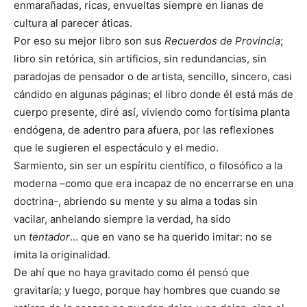
enmarañadas, ricas, envueltas siempre en lianas de
cultura al parecer áticas.
Por eso su mejor libro son sus
Recuerdos de Provincia
;
libro sin retórica, sin artificios, sin redundancias, sin
paradojas de pensador o de artista, sencillo, sincero, casi
cándido en algunas páginas; el libro donde él está más de
cuerpo presente, diré así, viviendo como fortísima planta
endógena, de adentro para afuera, por las reflexiones
que le sugieren el espectáculo y el medio.
Sarmiento, sin ser un espíritu científico, o filosófico a la
moderna –como que era incapaz de no encerrarse en una
doctrina-, abriendo su mente y su alma a todas sin
vacilar, anhelando siempre la verdad, ha sido
un
tentador
… que en vano se ha querido imitar: no se
imita la originalidad.
De ahí que no haya gravitado como él pensó que
gravitaría; y luego, porque hay hombres que cuando se