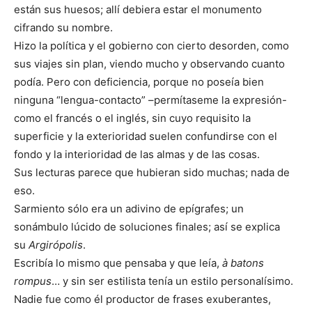
están sus huesos; allí debiera estar el monumento
cifrando su nombre.
Hizo la política y el gobierno con cierto desorden, como
sus viajes sin plan, viendo mucho y observando cuanto
podía. Pero con deficiencia, porque no poseía bien
ninguna “lengua-contacto” –permítaseme la expresión-
como el francés o el inglés, sin cuyo requisito la
superficie y la exterioridad suelen confundirse con el
fondo y la interioridad de las almas y de las cosas.
Sus lecturas parece que hubieran sido muchas; nada de
eso.
Sarmiento sólo era un adivino de epígrafes; un
sonámbulo lúcido de soluciones finales; así se explica
su
Argirópolis
.
Escribía lo mismo que pensaba y que leía,
à batons
rompus
… y sin ser estilista tenía un estilo personalísimo.
Nadie fue como él productor de frases exuberantes,