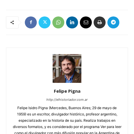
Felipe Pigna
http://elhistoriador.com.ar
Felipe Isidro Pigna (Mercedes, Buenos Aires; 29 de mayo de
1959) es un escritor, divulgador histórico, profesor argentino,
especializado en la historia de su país. Realiza trabajos en
diversos formatos, y es considerado por el programa Ver para leer
como el divulgador con más difusión popular en la Argentina de