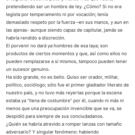
pretendiendo ser un hombre de ley. ¿Cómo? Si no era
legista por temperamento ni por vocación; tenía
demasiado respeto por la fuerza –en sus manos, y aun en
las ajenas- aunque siendo capaz de capitular, jamás se
habría rendido a discreción.
El porvenir no dará ya hombres de esa laya; son
productos de ciertos momentos y que, así como ellos no
pueden remplazarse a sí mismos, tampoco pueden tener
un sucesor genuino.
Ha sido grande, no es bello. Quiso ser orador, militar,
político, sociólogo; sólo fue el primer gladiador literato de
nuestro país, y no tuvo más reyertas porque la escena
estaba ya “llena de costumbre” por él, cuando ni más ni
menos que una preocupación invencible que se va, se
despidió para siempre de sus conciudadanos.
¿Quién se habría atrevido a romper lanzas con tamaño
adversario? Y singular fenómeno: habiendo