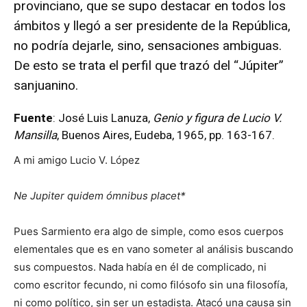
provinciano, que se supo destacar en todos los
ámbitos y llegó a ser presidente de la República,
no podría dejarle, sino, sensaciones ambiguas.
De esto se trata el perfil que trazó del “Júpiter”
sanjuanino.
Fuente
: José Luis Lanuza,
Genio y figura de Lucio V.
Mansilla
, Buenos Aires, Eudeba, 1965, pp. 163-167.
A mi amigo Lucio V. López
Ne Jupiter quidem ómnibus placet*
Pues Sarmiento era algo de simple, como esos cuerpos
elementales que es en vano someter al análisis buscando
sus compuestos. Nada había en él de complicado, ni
como escritor fecundo, ni como filósofo sin una filosofía,
ni como político, sin ser un estadista. Atacó una causa sin