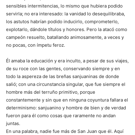
sensibles intermitencias, lo mismo que hubiera podido
servirla; no era interesado: la vanidad lo desequilibraba,
los astutos habrían podido inducirlo, comprometerlo,
explotarlo, dándole títulos y honores. Pero la atacó como
campeón resuelto, batallando animosamente, a veces y
no pocas, con ímpetu feroz.
Él amaba la educación y era inculto, a pesar de sus viajes,
de su roce con las gentes, conservando siempre y en
todo la aspereza de las breñas sanjuaninas de donde
salió; con una circunstancia singular, que fue siempre el
hombre más del terruño primitivo, porque
constantemente y sin que en ninguna coyuntura fallara el
determinismo: sanjuanino y hombre de bien y de verdad
fueron para él como cosas que raramente no andan
juntas.
En una palabra, nadie fue más de San Juan que él. Aquí