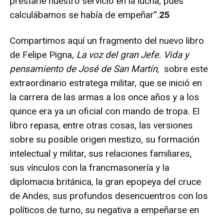
prestarle nuestro servicio en la lucha, pues
calculábamos se había de empeñar”.
25
Compartimos aquí un fragmento del nuevo libro
de Felipe Pigna,
La voz del gran Jefe. Vida y
pensamiento de José de San Martín
, sobre este
extraordinario estratega militar, que se inició en
la carrera de las armas a los once años y a los
quince era ya un oficial con mando de tropa. El
libro repasa, entre otras cosas, las versiones
sobre su posible origen mestizo, su formación
intelectual y militar, sus relaciones familiares,
sus vínculos con la francmasonería y la
diplomacia británica, la gran epopeya del cruce
de Andes, sus profundos desencuentros con los
políticos de turno, su negativa a empeñarse en