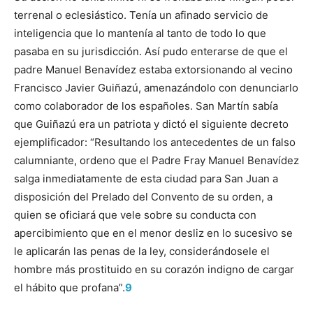
terrenal o eclesiástico. Tenía un afinado servicio de
inteligencia que lo mantenía al tanto de todo lo que
pasaba en su jurisdicción. Así pudo enterarse de que el
padre Manuel Benavídez estaba extorsionando al vecino
Francisco Javier Guiñazú, amenazándolo con denunciarlo
como colaborador de los españoles. San Martín sabía
que Guiñazú era un patriota y dictó el siguiente decreto
ejemplificador: “Resultando los antecedentes de un falso
calumniante, ordeno que el Padre Fray Manuel Benavídez
salga inmediatamente de esta ciudad para San Juan a
disposición del Prelado del Convento de su orden, a
quien se oficiará que vele sobre su conducta con
apercibimiento que en el menor desliz en lo sucesivo se
le aplicarán las penas de la ley, considerándosele el
hombre más prostituido en su corazón indigno de cargar
el hábito que profana”.
9