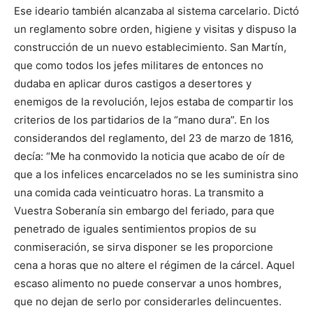
Ese ideario también alcanzaba al sistema carcelario. Dictó
un reglamento sobre orden, higiene y visitas y dispuso la
construcción de un nuevo establecimiento. San Martín,
que como todos los jefes militares de entonces no
dudaba en aplicar duros castigos a desertores y
enemigos de la revolución, lejos estaba de compartir los
criterios de los partidarios de la “mano dura”. En los
considerandos del reglamento, del 23 de marzo de 1816,
decía: “Me ha conmovido la noticia que acabo de oír de
que a los infelices encarcelados no se les suministra sino
una comida cada veinticuatro horas. La transmito a
Vuestra Soberanía sin embargo del feriado, para que
penetrado de iguales sentimientos propios de su
conmiseración, se sirva disponer se les proporcio­ne
cena a horas que no altere el régimen de la cárcel. Aquel
escaso alimento no puede conservar a unos hombres,
que no dejan de serlo por considerarles delincuentes.