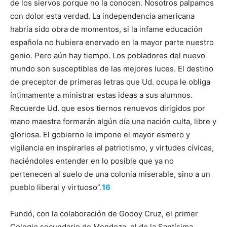
de los siervos porque no la conocen. Nosotros palpamos
con dolor esta verdad. La independencia americana
habría sido obra de momentos, si la infame educación
española no hubiera enervado en la mayor parte nuestro
genio. Pero aún hay tiempo. Los pobladores del nuevo
mundo son susceptibles de las mejores luces. El destino
de preceptor de primeras letras que Ud. ocupa le obliga
íntimamente a ministrar estas ideas a sus alumnos.
Recuerde Ud. que esos tiernos renuevos dirigidos por
mano maestra formarán algún día una nación culta, libre y
gloriosa. El gobierno le impone el mayor esmero y
vigilancia en inspirarles al patriotismo, y virtudes cívicas,
haciéndoles entender en lo posible que ya no
pertenecen al suelo de una colonia miserable, sino a un
pueblo liberal y virtuoso”.
16
Fundó, con la colaboración de Godoy Cruz, el primer
Colegio secundario de Mendoza, el de la Santísima