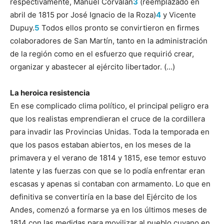
respectivamente, Manuel Corvalán
3
(reemplazado en
abril de 1815 por José Ignacio de la Roza)
4
y Vicente
Dupuy.
5
Todos ellos pronto se convirtieron en firmes
colaboradores de San Martín, tanto en la administración
de la región como en el esfuerzo que requirió crear,
organizar y abastecer al ejército libertador. (…)
La heroica resistencia
En ese complicado clima político, el principal peligro era
que los realistas emprendieran el cruce de la cordillera
para invadir las Provincias Unidas. Toda la temporada en
que los pasos estaban abiertos, en los meses de la
primavera y el verano de 1814 y 1815, ese temor estuvo
latente y las fuerzas con que se lo podía enfrentar eran
escasas y apenas si contaban con armamento. Lo que en
definitiva se convertiría en la base del Ejército de los
Andes, comenzó a formarse ya en los últimos meses de
1814 con las medidas para movilizar al pueblo cuyano en