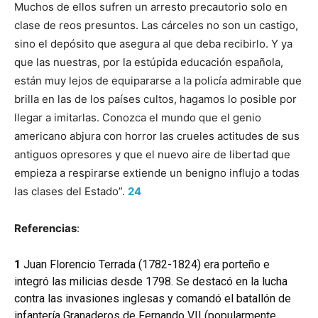
Mu­chos de ellos sufren un arresto precautorio solo en
clase de reos presuntos. Las cárceles no son un castigo,
sino el depósito que asegura al que deba recibirlo. Y ya
que las nuestras, por la estúpida educación española,
están muy lejos de equipararse a la policía admirable que
brilla en las de los países cultos, hagamos lo posible por
llegar a imitarlas. Conozca el mundo que el genio
americano abjura con horror las crueles actitudes de sus
antiguos opresores y que el nuevo aire de libertad que
empieza a respirarse ex­tiende un benigno influjo a todas
las clases del Estado”.
24
Referencias
:
1
Juan Florencio Terrada (1782-1824) era porteño e
integró las milicias desde 1798. Se destacó en la lucha
contra las invasiones inglesas y comandó el batallón de
infantería Granaderos de Fernando VII (popularmente