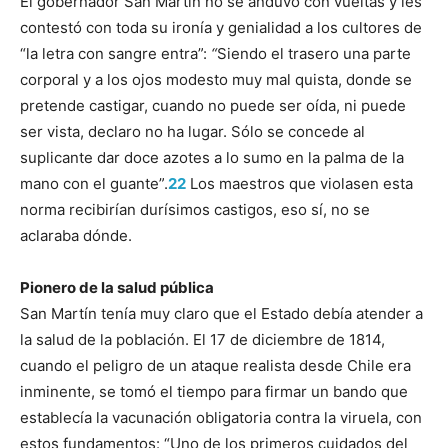
El gobernador San Martín no se anduvo con vueltas y les
contestó con toda su ironía y genialidad a los cultores de
“la letra con sangre entra”:
“
Siendo el trasero una parte
corporal y a los ojos modesto muy mal quista, donde se
pretende castigar, cuando no puede ser oída, ni puede
ser vista, declaro no ha lugar. Sólo se concede al
suplicante dar doce azotes a lo sumo en la palma de la
mano con el guante”.
22
Los maestros que violasen esta
norma recibirían durísimos castigos, eso sí, no se
aclaraba dónde.
Pionero de la salud pública
San Martín tenía muy claro que el Estado debía atender a
la salud de la población. El 17 de diciembre de 1814,
cuando el peligro de un ataque realista desde Chile era
inminente, se tomó el tiempo para firmar un bando que
establecía la vacunación obligatoria contra la viruela, con
estos fundamentos: “Uno de los primeros cuidados del