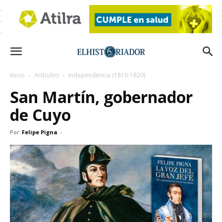
Inicio
Artículos
Independencia (1810-1820)
San Martín, gobernador
de Cuyo
Por
Felipe Pigna
-