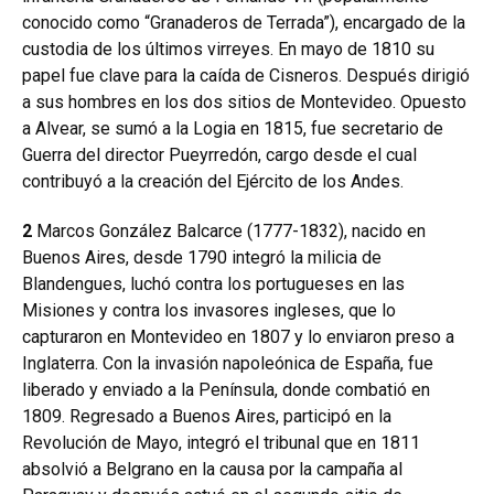
conocido como “Granaderos de Terrada”), encargado de la
custodia de los últimos virreyes. En mayo de 1810 su
papel fue clave para la caída de Cisneros. Después dirigió
a sus hombres en los dos sitios de Montevideo. Opuesto
a Alvear, se sumó a la Logia en 1815, fue secretario de
Guerra del director Pueyrredón, cargo desde el cual
contribuyó a la creación del Ejército de los Andes.
2
Marcos González Balcarce (1777-1832), nacido en
Buenos Aires, desde 1790 integró la milicia de
Blandengues, luchó contra los portugueses en las
Misiones y contra los invasores ingleses, que lo
capturaron en Montevideo en 1807 y lo enviaron preso a
Inglaterra. Con la invasión napoleónica de España, fue
liberado y enviado a la Península, donde combatió en
1809. Regresado a Buenos Aires, participó en la
Revolución de Mayo, integró el tribunal que en 1811
absolvió a Belgrano en la causa por la campaña al