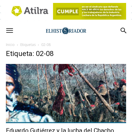
Inicio
Etiquetas
02-08
Etiqueta: 02-08
Eduardo Gutiérrez y la lucha del Chacho