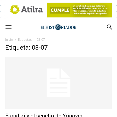
Inicio
Etiquetas
03-07
Etiqueta: 03-07
Frondizi y el sepelio de Yrigoyen