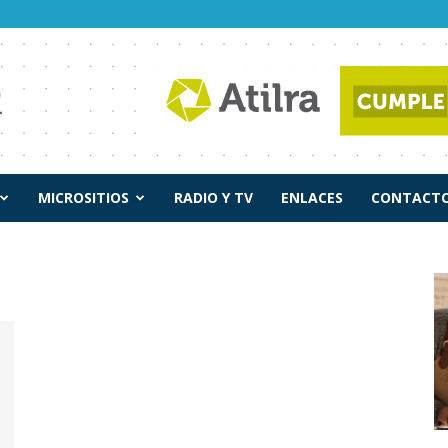
MICROSITIOS
RADIO Y TV
ENLACES
CONTACTO