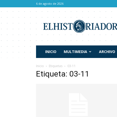
6 de agosto de 2026
El
Historiador
INICIO
MULTIMEDIA
ARCHIVO
Inicio
Etiquetas
03-11
Etiqueta: 03-11