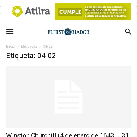
Inicio
Etiquetas
04-02
Etiqueta: 04-02
Winston Churchill (4 de enero de 1643 – 31