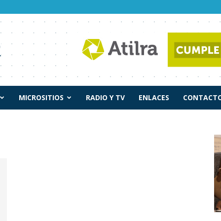
MICROSITIOS
RADIO Y TV
ENLACES
CONTACTO