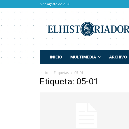
6 de agosto de 2026
El
Historiador
INICIO
MULTIMEDIA
ARCHIVO
Inicio
Etiquetas
05-01
Etiqueta: 05-01