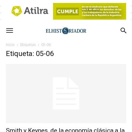
Inicio
Etiquetas
05-06
Etiqueta: 05-06
Smith y Keynes, de la economía clásica a la