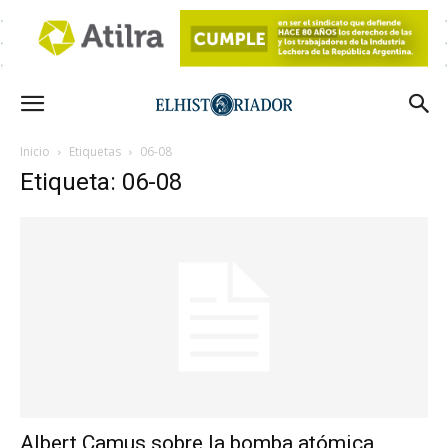
Inicio
Etiquetas
06-08
Etiqueta: 06-08
Albert Camus sobre la bomba atómica