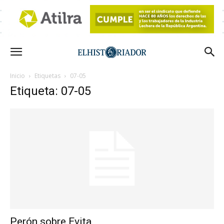
Inicio
Etiquetas
07-05
Etiqueta: 07-05
Perón sobre Evita