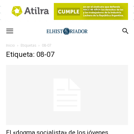
Inicio
Etiquetas
08-07
Etiqueta: 08-07
El «dogma socialista» de los jóvenes