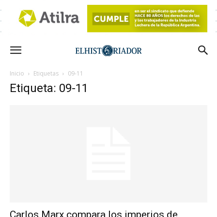
Inicio
Etiquetas
09-11
Etiqueta: 09-11
Carlos Marx compara los imperios de