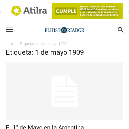
Inicio
Etiquetas
1 de mayo 1909
Etiqueta: 1 de mayo 1909
El 1° de Mayo en la Argentina