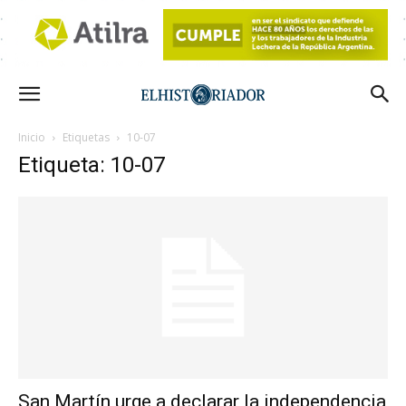
Inicio
Etiquetas
10-07
Etiqueta: 10-07
San Martín urge a declarar la independencia