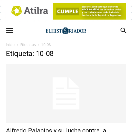
Inicio
Etiquetas
10-08
Etiqueta: 10-08
Alfredo Palacios y su lucha contra la