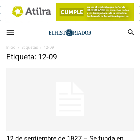
Inicio
Etiquetas
12-09
Etiqueta: 12-09
12 de septiembre de 1827 – Se funda en