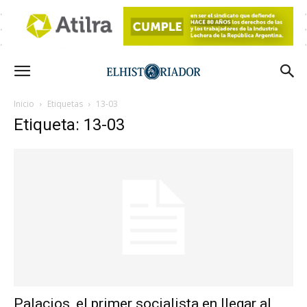
Inicio
Etiquetas
13-03
Etiqueta: 13-03
Palacios, el primer socialista en llegar al