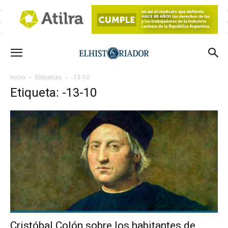
Inicio
Etiquetas
-13-10
Etiqueta: -13-10
Cristóbal Colón sobre los habitantes de