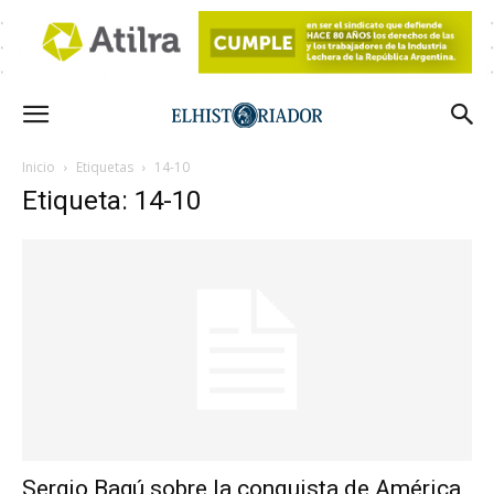
Inicio
Etiquetas
14-10
Etiqueta: 14-10
Sergio Bagú sobre la conquista de América