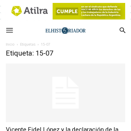
Inicio
Etiquetas
15-07
Etiqueta: 15-07
Vicente Fidel López y la declaración de la