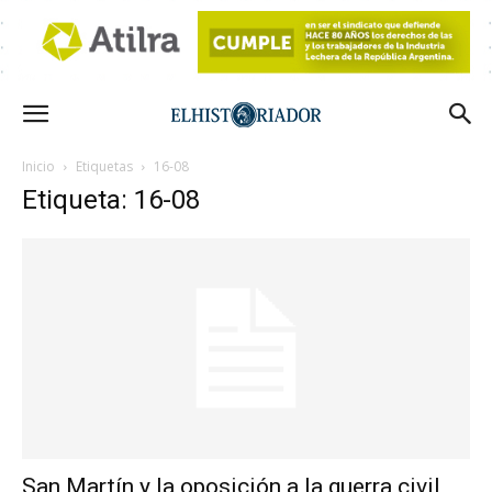
Inicio
Etiquetas
16-08
Etiqueta: 16-08
San Martín y la oposición a la guerra civil