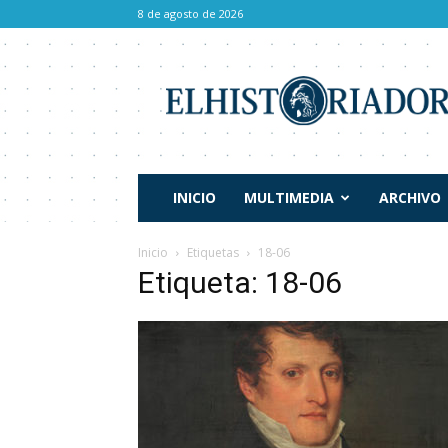
8 de agosto de 2026
El
Historiador
INICIO
MULTIMEDIA
ARCHIVO
Inicio
Etiquetas
18-06
Etiqueta: 18-06