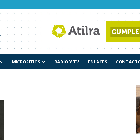
MICROSITIOS
RADIO Y TV
ENLACES
CONTACTO