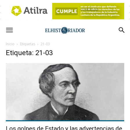
Inicio
Etiquetas
21-03
Etiqueta: 21-03
Los golpes de Estado y las advertencias de