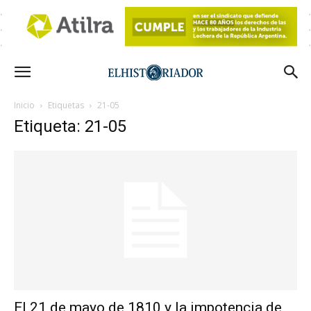
Inicio
Etiquetas
21-05
Etiqueta: 21-05
El 21 de mayo de 1810 y la impotencia de