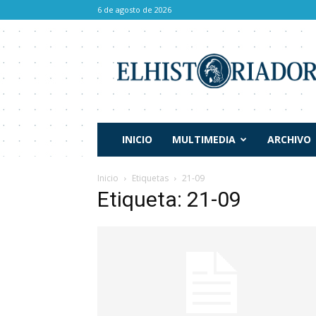
6 de agosto de 2026
El
Historiador
INICIO
MULTIMEDIA
ARCHIVO
Inicio
Etiquetas
21-09
Etiqueta: 21-09