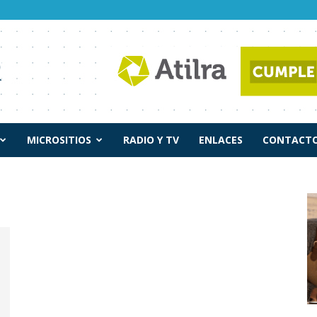
MICROSITIOS
RADIO Y TV
ENLACES
CONTACTO