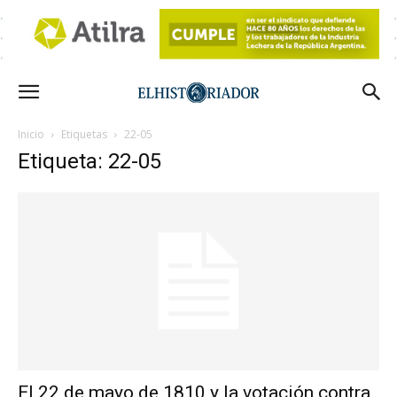
Inicio
Etiquetas
22-05
Etiqueta: 22-05
El 22 de mayo de 1810 y la votación contra