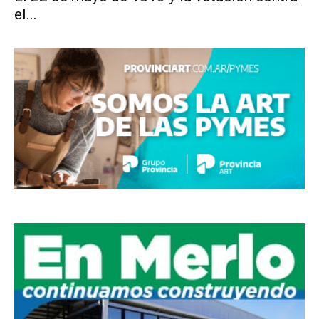
el...