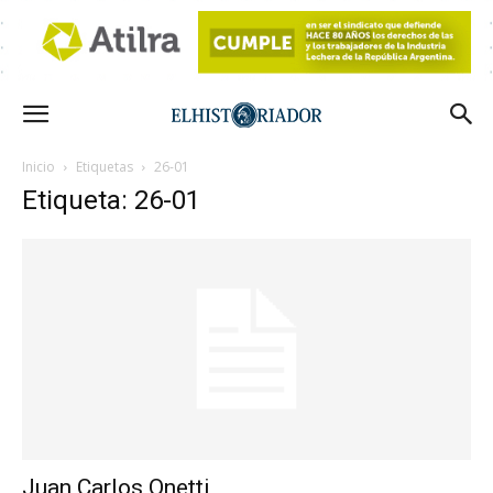
Inicio
Etiquetas
26-01
Etiqueta: 26-01
Juan Carlos Onetti