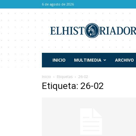
6 de agosto de 2026
El
Historiador
INICIO
MULTIMEDIA
ARCHIVO
Inicio
Etiquetas
26-02
Etiqueta: 26-02