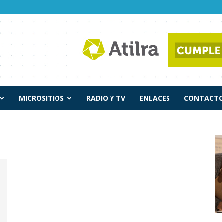
MICROSITIOS
RADIO Y TV
ENLACES
CONTACTO