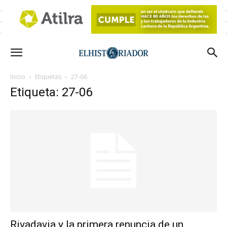
Inicio
Etiquetas
27-06
Etiqueta: 27-06
Rivadavia y la primera renuncia de un