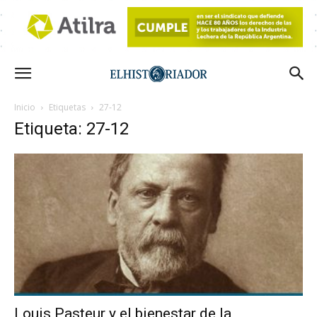
Inicio
Etiquetas
27-12
Etiqueta: 27-12
Louis Pasteur y el bienestar de la