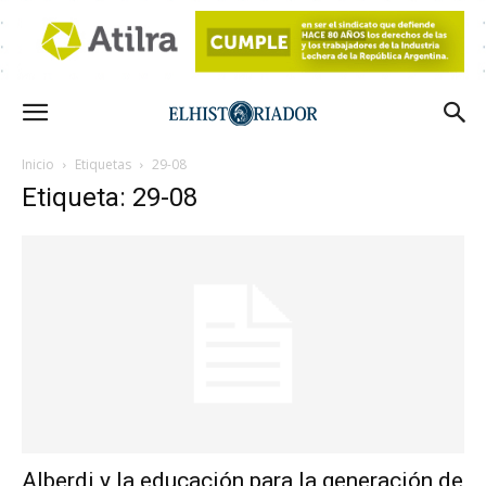
Inicio
Etiquetas
29-08
Etiqueta: 29-08
Alberdi y la educación para la generación de