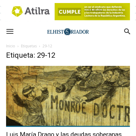
Inicio
Etiquetas
29-12
Etiqueta: 29-12
Luis María Drago y las deudas soberanas